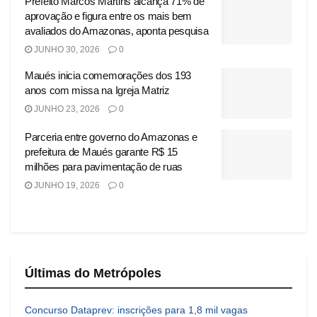
Prefeito Marcos Martins alcança 71% de
aprovação e figura entre os mais bem
avaliados do Amazonas, aponta pesquisa
JUNHO 30, 2026
0
Maués inicia comemorações dos 193
anos com missa na Igreja Matriz
JUNHO 23, 2026
0
Parceria entre governo do Amazonas e
prefeitura de Maués garante R$ 15
milhões para pavimentação de ruas
JUNHO 19, 2026
0
Últimas do Metrópoles
Concurso Dataprev: inscrições para 1,8 mil vagas