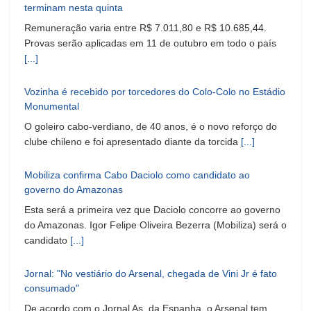
terminam nesta quinta
Remuneração varia entre R$ 7.011,80 e R$ 10.685,44.
Provas serão aplicadas em 11 de outubro em todo o país
[...]
Vozinha é recebido por torcedores do Colo-Colo no Estádio
Monumental
O goleiro cabo-verdiano, de 40 anos, é o novo reforço do
clube chileno e foi apresentado diante da torcida
[...]
Mobiliza confirma Cabo Daciolo como candidato ao
governo do Amazonas
Esta será a primeira vez que Daciolo concorre ao governo
do Amazonas. Igor Felipe Oliveira Bezerra (Mobiliza) será o
candidato
[...]
Jornal: "No vestiário do Arsenal, chegada de Vini Jr é fato
consumado"
De acordo com o Jornal As, da Espanha, o Arsenal tem