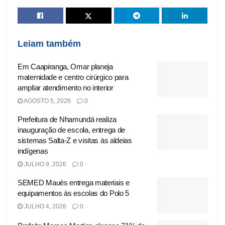
Leiam também
Em Caapiranga, Omar planeja
maternidade e centro cirúrgico para
ampliar atendimento no interior
AGOSTO 5, 2026
0
Prefeitura de Nhamundá realiza
inauguração de escola, entrega de
sistemas Salta-Z e visitas às aldeias
indígenas
JULHO 9, 2026
0
SEMED Maués entrega materiais e
equipamentos às escolas do Polo 5
JULHO 4, 2026
0