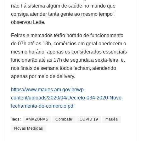
não há sistema algum de saúde no mundo que
consiga atender tanta gente ao mesmo tempo”,
observou Leite.
Feiras e mercados terão horário de funcionamento
de 07h até as 13h, comércios em geral obedecem o
mesmo horário, apenas os considerados essenciais
funcionarão até as 17h de segunda a sexta-feira, e,
nos finais de semana todos fecham, atendendo
apenas por meio de delivery.
https://www.maues.am.gov.br/wp-
content/uploads/2020/04/Decreto-034-2020-Novo-
fechamento-do-comercio.pdf
Tags:
AMAZONAS
Combate
COVID 19
maués
Novas Medidas