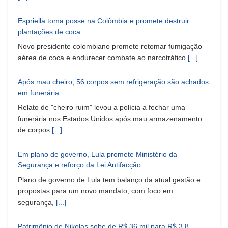
Espriella toma posse na Colômbia e promete destruir
plantações de coca
Novo presidente colombiano promete retomar fumigação
aérea de coca e endurecer combate ao narcotráfico
[...]
Após mau cheiro, 56 corpos sem refrigeração são achados
em funerária
Relato de "cheiro ruim" levou a polícia a fechar uma
funerária nos Estados Unidos após mau armazenamento
de corpos
[...]
Em plano de governo, Lula promete Ministério da
Segurança e reforço da Lei Antifacção
Plano de governo de Lula tem balanço da atual gestão e
propostas para um novo mandato, com foco em
segurança,
[...]
Patrimônio de Nikolas sobe de R$ 36 mil para R$ 3,8