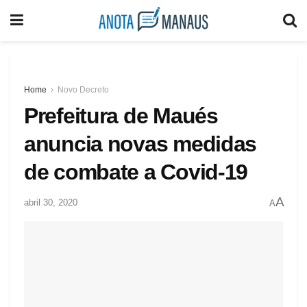
Home
Novo Decreto
Prefeitura de Maués
anuncia novas medidas
de combate a Covid-19
A
abril 30, 2020
A