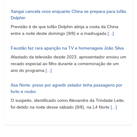
Xangai cancela voos enquanto China se prepara para tufão
Dolphin
Previsão é de que tufão Dolphin atinja a costa da China
entre a noite deste domingo (9/8) e a madrugada
[...]
Faustão faz rara aparição na TV e homenageia João Silva
Afastado da televisão desde 2023, apresentador enviou um
recado especial ao filho durante a comemoração de um
ano do programa
[...]
Asa Norte: preso por agredir zelador tinha passagens por
furto e roubo
O suspeito, identificado como Alexandre da Trindade Leite,
foi detido na noite desse sábado (8/8), na L4 Norte
[...]