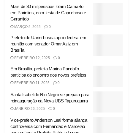
Mais de 30 mil pessoas lotam CarnaBoi
em Parintins, com festa de Caprichoso e
Garantido
MARÇO 5, 2025
0
Prefeito de Uarini busca apoio federal em
reunião com senador Omar Aziz em
Brasília
FEVEREIRO 12, 2025
0
Em Brasília, prefeita Marina Pandolfo
participa do encontro dos novos prefeitos
FEVEREIRO 11, 2025
0
Santa Isabel do Rio Negro se prepara para
reinauguração da Nova UBS Tapuruquara
JANEIRO 26, 2025
0
Vice-prefeito Anderson Leal forma aliança
controversa com Fernandão e Marcelão
para enfrentar Prefeita Patrícia Lopes