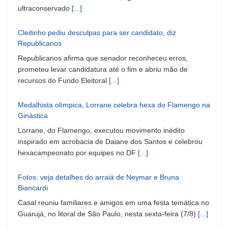
ultraconservado
[...]
Cleitinho pediu desculpas para ser candidato, diz
Republicanos
Republicanos afirma que senador reconheceu erros,
prometeu levar candidatura até o fim e abriu mão de
recursos do Fundo Eleitoral
[...]
Medalhista olímpica, Lorrane celebra hexa do Flamengo na
Ginástica
Lorrane, do Flamengo, executou movimento inédito
inspirado em acrobacia de Daiane dos Santos e celebrou
hexacampeonato por equipes no DF
[...]
Fotos: veja detalhes do arraiá de Neymar e Bruna
Biancardi
Casal reuniu familiares e amigos em uma festa temática no
Guarujá, no litoral de São Paulo, nesta sexta-feira (7/8)
[...]