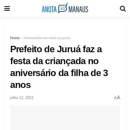
Home
Aniversário em meio ao povo
Prefeito de Juruá faz a
festa da criançada no
aniversário da filha de 3
anos
A
julho 12, 2021
A