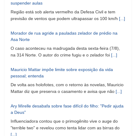
suspender aulas
Região está sob alerta vermelho da Defesa Civil e tem
previsão de ventos que podem ultrapassar os 100 km/h
[...]
Morador de rua agride a pauladas zelador de prédio na
Asa Norte
O caso aconteceu na madrugada desta sexta-feira (7/8),
na 314 Norte. O autor do crime fugiu e o zelador foi
[...]
Mauricio Mattar impõe limite sobre exposição da vida
pessoal; entenda
De volta aos holofotes, com o retorno às novelas, Mauricio
Mattar diz que preserva o casamento e avisa que não
[...]
Ary Mirelle desabafa sobre fase difícil do filho: "Pedir ajuda
a Deus"
Influenciadora contou que o primogênito vive o auge do
"terrible two" e revelou como tenta lidar com as birras do
[...]