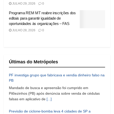
JULHO 29, 2026
0
Programa REM MT reabre inscrições dos
editais para garantir igualdade de
oportunidades às organizações – FAS
JULHO 28, 2026
0
Últimas do Metrópoles
PF investiga grupo que fabricava e vendia dinheiro falso na
PB
Mandado de busca e apreensão foi cumprido em
Pilõezinhos (PB) após denúncia sobre venda de cédulas
falsas em aplicativo de
[...]
Previsão de ciclone-bomba leva 4 cidades de SP a