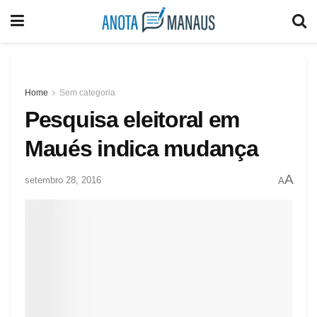
Home
Sem categoria
Pesquisa eleitoral em
Maués indica mudança
A
setembro 28, 2016
A