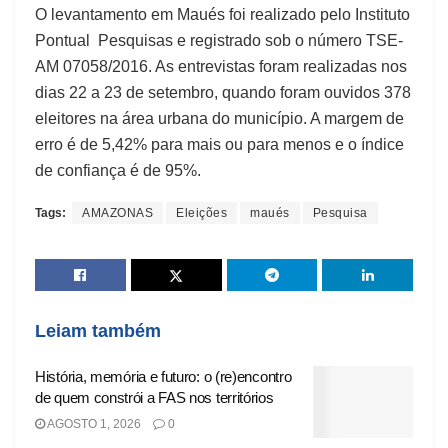
O levantamento em Maués foi realizado pelo Instituto
Pontual Pesquisas e registrado sob o número TSE-
AM 07058/2016. As entrevistas foram realizadas nos
dias 22 a 23 de setembro, quando foram ouvidos 378
eleitores na área urbana do município. A margem de
erro é de 5,42% para mais ou para menos e o índice
de confiança é de 95%.
Tags:
AMAZONAS
Eleições
maués
Pesquisa
Leiam também
História, memória e futuro: o (re)encontro
de quem constrói a FAS nos territórios
AGOSTO 1, 2026
0