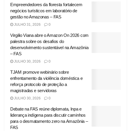
Empreendedores da floresta fortalecem
negócios turísticos em laboratório de
gestão no Amazonas – FAS
JULHO 31, 2026
0
Virgilio Viana abre o Amazon On 2026 com
palestra sobre os desafios do
desenvolvimento sustentável na Amazônia
– FAS
JULHO 30, 2026
0
TJAM promove webinário sobre
enfrentamento da violência doméstica e
reforça protocolo de proteção a
magistradas e servidoras
JULHO 30, 2026
0
Debate na FAS reúne diplomata, Inpa e
liderança indígena para discutir caminhos
para o desmatamento zero na Amazônia –
FAS