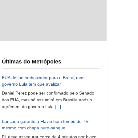
Últimas do Metrópoles
EUA define embaixador para o Brasil, mas
governo Lula tem que avalizar
Daniel Perez pode ser confirmado pelo Senado
dos EUA, mas só assumirá em Brasília após o
agrément do governo Lula
[...]
Bancada garante a Flávio bom tempo de TV
mesmo com chapa puro-sangue
PL deve assegurar cerca de 4 minutos por bloco