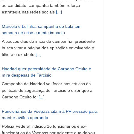
ao candidato; campanha também reforça
estratégia nas redes sociais
[...]
Marcola e Lulinha: campanha de Lula tem
semana de crise e mede impacto
A poucos dias do início da campanha, presidente
busca virar a página dos episódios envolvendo o
filho e o ex-chefe
[...]
Haddad quer paternidade da Carbono Oculto e
mira despesas de Tarcísio
Campanha de Haddad vai focar nas críticas às
políticas de segurança de Tarcísio e dizer que a
Carbono Oculto foi
[...]
Funcionários da Voepass citam à PF pressão para
manter aviões operando
Polícia Federal indiciou 16 funcionários e ex-
funcionários da Voepass por acidente que deixou