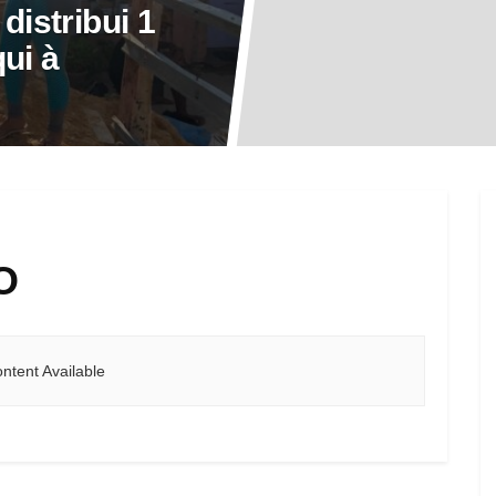
distribui 1
ui à
O
ntent Available