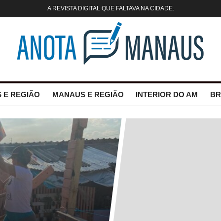
A REVISTA DIGITAL QUE FALTAVA NA CIDADE.
 E REGIÃO
MANAUS E REGIÃO
INTERIOR DO AM
BR