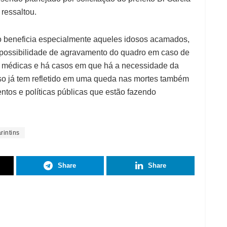
 ressaltou.
o beneficia especialmente aqueles idosos acamados,
 possibilidade de agravamento do quadro em caso de
s médicas e há casos em que há a necessidade da
Isso já tem refletido em uma queda nas mortes também
entos e políticas públicas que estão fazendo
rintins
Share
Share