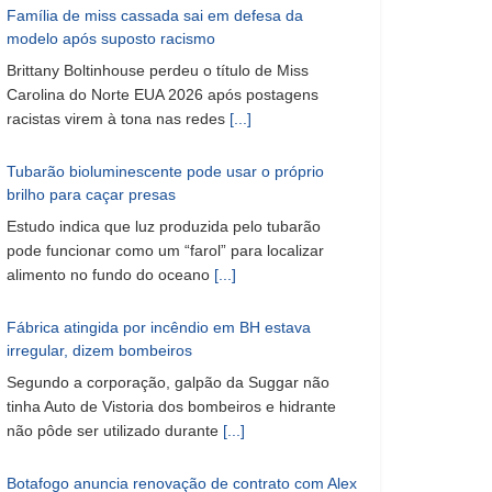
Família de miss cassada sai em defesa da
modelo após suposto racismo
Brittany Boltinhouse perdeu o título de Miss
Carolina do Norte EUA 2026 após postagens
racistas virem à tona nas redes
[...]
Tubarão bioluminescente pode usar o próprio
brilho para caçar presas
Estudo indica que luz produzida pelo tubarão
pode funcionar como um “farol” para localizar
alimento no fundo do oceano
[...]
Fábrica atingida por incêndio em BH estava
irregular, dizem bombeiros
Segundo a corporação, galpão da Suggar não
tinha Auto de Vistoria dos bombeiros e hidrante
não pôde ser utilizado durante
[...]
Botafogo anuncia renovação de contrato com Alex