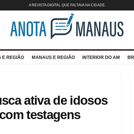
A REVISTA DIGITAL QUE FALTAVA NA CIDADE.
 E REGIÃO
MANAUS E REGIÃO
INTERIOR DO AM
BR
usca ativa de idosos
 com testagens