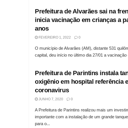
Prefeitura de Alvarães sai na fren
inicia vacinação em crianças a pa
anos
FEVEREIRO 1, 2022
0
O município de Alvarães (AM), distante 531 quilô
capital, deu início no último dia 27/01 a vacinação 
Prefeitura de Parintins instala t
oxigênio em hospital referência
coronavirus
JUNHO 7, 2020
0
A Prefeitura de Parintins realizou mais um invest
importante com a instalação de um grande tanque
para o...