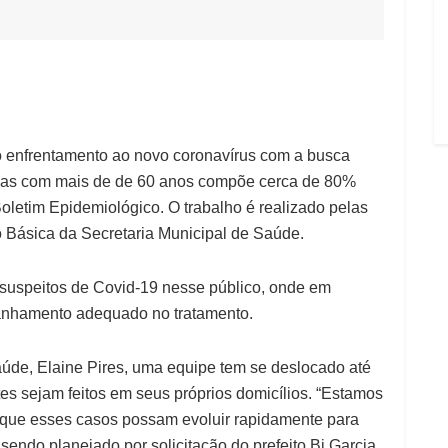
 o enfrentamento ao novo coronavírus com a busca
soas com mais de de 60 anos compõe cerca de 80%
letim Epidemiológico. O trabalho é realizado pelas
 Básica da Secretaria Municipal de Saúde.
s suspeitos de Covid-19 nesse público, onde em
anhamento adequado no tratamento.
de, Elaine Pires, uma equipe tem se deslocado até
es sejam feitos em seus próprios domicílios. “Estamos
 que esses casos possam evoluir rapidamente para
 sendo planejado por solicitação do prefeito Bi Garcia