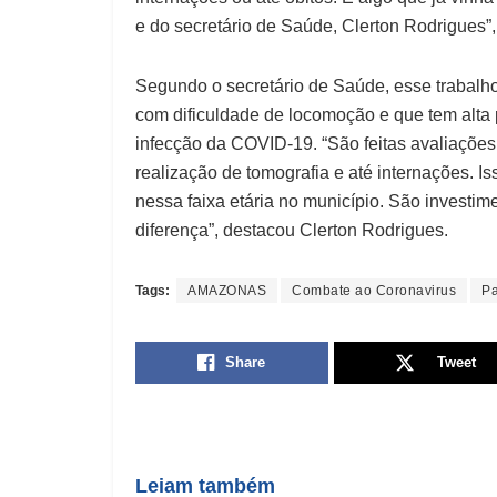
e do secretário de Saúde, Clerton Rodrigues”,
Segundo o secretário de Saúde, esse trabalh
com dificuldade de locomoção e que tem alta
infecção da COVID-19. “São feitas avaliaçõe
realização de tomografia e até internações. 
nessa faixa etária no município. São investim
diferença”, destacou Clerton Rodrigues.
Tags:
AMAZONAS
Combate ao Coronavirus
Pa
Share
Tweet
Leiam também