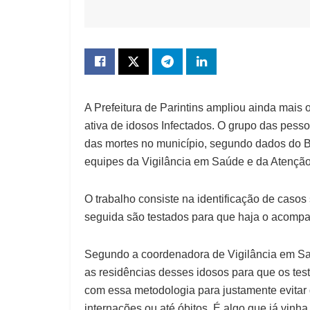
A Prefeitura de Parintins ampliou ainda mais
ativa de idosos Infectados. O grupo das pes
das mortes no município, segundo dados do Bo
equipes da Vigilância em Saúde e da Atenção
O trabalho consiste na identificação de caso
seguida são testados para que haja o acomp
Segundo a coordenadora de Vigilância em Saú
as residências desses idosos para que os test
com essa metodologia para justamente evitar
internações ou até óbitos. É algo que já vinha