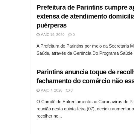
Prefeitura de Parintins cumpre 
extensa de atendimento domicili
puérperas
MAIO 19, 2020
0
A Prefeitura de Parintins por meio da Secretaria M
Saúde, através da Gerência Do Programa Saúde d
Parintins anuncia toque de recol
fechamento do comércio não ess
MAIO 7, 2020
0
O Comitê de Enfrentamento ao Coronavirus de Pa
reunião nesta quinta-feira (07), decidiu aumentar 
recolher no...