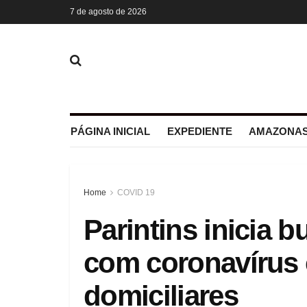
7 de agosto de 2026
PÁGINA INICIAL
EXPEDIENTE
AMAZONAS
Home
COVID 19
Parintins inicia b
com coronavírus
domiciliares