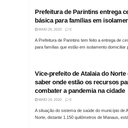
Prefeitura de Parintins entrega c
básica para famílias em isolame
MAIO 26, 2020
0
A Prefeitura de Parintins tem feito a entrega de c
para famílias que estão em isolamento domiciliar p
Vice-prefeito de Atalaia do Norte
saber onde estão os recursos pa
combater a pandemia na cidade
MAIO 19, 2020
0
A situação do sistema de saúde do município de A
Norte, distante 1.150 quilômetros de Manaus, está