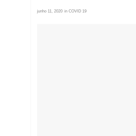
junho 11, 2020
in
COVID 19