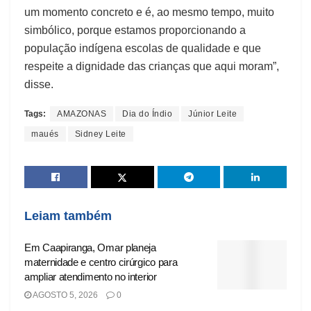
um momento concreto e é, ao mesmo tempo, muito
simbólico, porque estamos proporcionando a
população indígena escolas de qualidade e que
respeite a dignidade das crianças que aqui moram”,
disse.
Tags:
AMAZONAS
Dia do Índio
Júnior Leite
maués
Sidney Leite
Leiam também
Em Caapiranga, Omar planeja
maternidade e centro cirúrgico para
ampliar atendimento no interior
AGOSTO 5, 2026
0