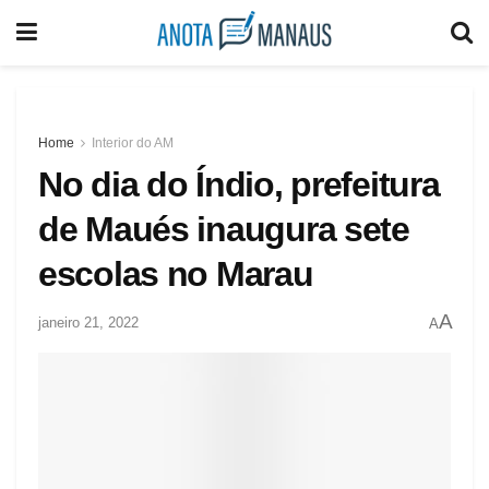
Home
Interior do AM
No dia do Índio, prefeitura
de Maués inaugura sete
escolas no Marau
A
janeiro 21, 2022
A