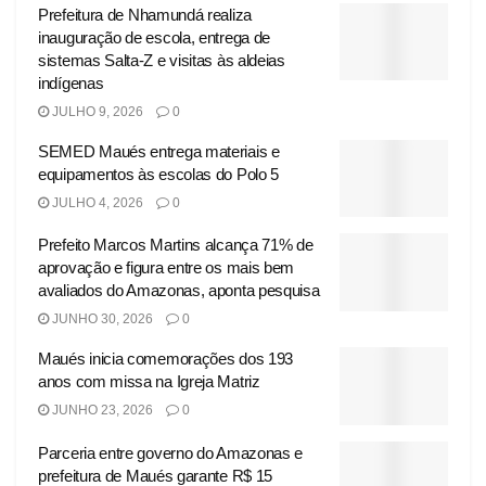
Prefeitura de Nhamundá realiza
inauguração de escola, entrega de
sistemas Salta-Z e visitas às aldeias
indígenas
JULHO 9, 2026
0
SEMED Maués entrega materiais e
equipamentos às escolas do Polo 5
JULHO 4, 2026
0
Prefeito Marcos Martins alcança 71% de
aprovação e figura entre os mais bem
avaliados do Amazonas, aponta pesquisa
JUNHO 30, 2026
0
Maués inicia comemorações dos 193
anos com missa na Igreja Matriz
JUNHO 23, 2026
0
Parceria entre governo do Amazonas e
prefeitura de Maués garante R$ 15