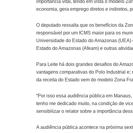
importância vital, tendo em vista o modelo 
economia, gera emprego diretos e indiretos, p
O deputado ressalta que os benefícios da Zon
responsável por um ICMS maior para os muni
Universidade do Estado do Amazonas (UEA) 
Estado do Amazonas (Afeam) e outras atividad
Para Leite há dois grandes desafios do Amazo
vantagens comparativas do Polo Industrial e; 
da receita do Estado vem do modelo Zona Fr
“Por isso essa audiência pública em Manaus
tenho me dedicado muito, na condição de vice
sensibilizar o relator sobre a importância des
A audiência pública acontece na próxima sexta