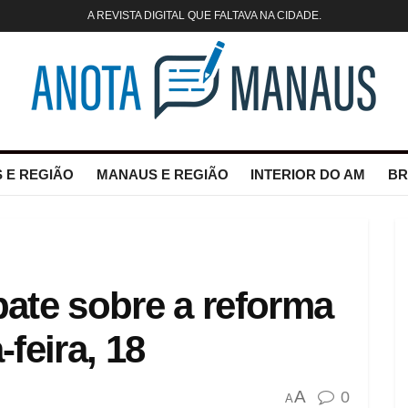
A REVISTA DIGITAL QUE FALTAVA NA CIDADE.
 E REGIÃO
MANAUS E REGIÃO
INTERIOR DO AM
BR
ate sobre a reforma
-feira, 18
A
0
A