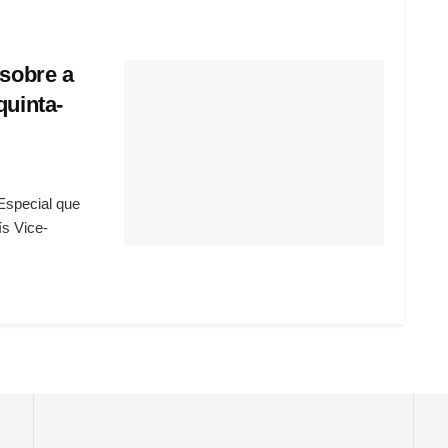
 sobre a
quinta-
Especial que
ís Vice-