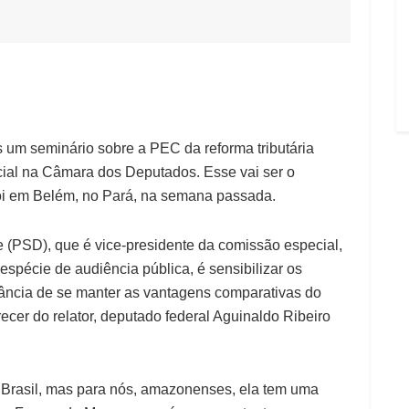
s um seminário sobre a PEC da reforma tributária
ial na Câmara dos Deputados. Esse vai ser o
foi em Belém, no Pará, na semana passada.
 (PSD), que é vice-presidente da comissão especial,
pécie de audiência pública, é sensibilizar os
ância de se manter as vantagens comparativas do
er do relator, deputado federal Aguinaldo Ribeiro
 o Brasil, mas para nós, amazonenses, ela tem uma