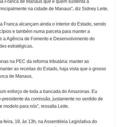
Zona Franca de Manaus que é quem sustenta a
rincipalmente na cidade de Manaus”, diz Sidney Leite.
a Franca alcançam ainda o interior do Estado, sendo
cípios e também numa parcela para manter a
e a Agência de Fomento e Desenvolvimento do
es estratégicas.
nas na PEC da reforma tributária: manter as
manter as receitas do Estado, haja vista que o grosso
anca de Manaus.
, um esforço de toda a bancada do Amazonas. Eu
-presidente da comissão, justamente no sentido de
se modelo para nós”, ressalta Leite.
-feira, 18, às 13h, na Assembleia Legislativa do