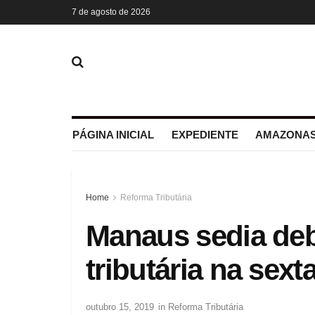
7 de agosto de 2026
PÁGINA INICIAL
EXPEDIENTE
AMAZONAS
Home
Reforma Tributária
Manaus sedia deb
tributária na sexta
outubro 15, 2019
in
Reforma Tributária