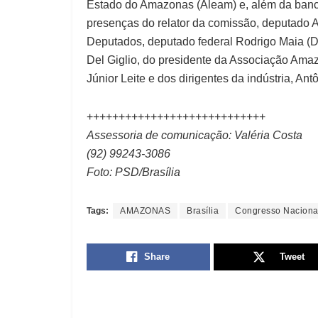
Estado do Amazonas (Aleam) e, além da banc
presenças do relator da comissão, deputado 
Deputados, deputado federal Rodrigo Maia (
Del Giglio, do presidente da Associação Ama
Júnior Leite e dos dirigentes da indústria, An
++++++++++++++++++++++++++++
Assessoria de comunicação: Valéria Costa
(92) 99243-3086
Foto: PSD/Brasília
Tags:
AMAZONAS
Brasília
Congresso Naciona
Share
Tweet