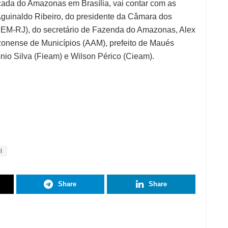
ada do Amazonas em Brasília, vai contar com as
Aguinaldo Ribeiro, do presidente da Câmara dos
DEM-RJ), do secretário de Fazenda do Amazonas, Alex
zonense de Municípios (AAM), prefeito de Maués
tônio Silva (Fieam) e Wilson Périco (Cieam).
l
Share
Share