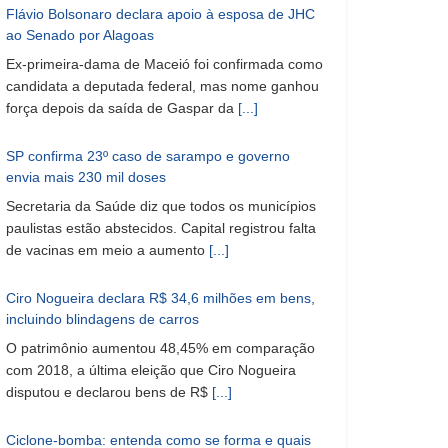
Flávio Bolsonaro declara apoio à esposa de JHC
ao Senado por Alagoas
Ex-primeira-dama de Maceió foi confirmada como
candidata a deputada federal, mas nome ganhou
força depois da saída de Gaspar da
[...]
SP confirma 23º caso de sarampo e governo
envia mais 230 mil doses
Secretaria da Saúde diz que todos os municípios
paulistas estão abstecidos. Capital registrou falta
de vacinas em meio a aumento
[...]
Ciro Nogueira declara R$ 34,6 milhões em bens,
incluindo blindagens de carros
O patrimônio aumentou 48,45% em comparação
com 2018, a última eleição que Ciro Nogueira
disputou e declarou bens de R$
[...]
Ciclone-bomba: entenda como se forma e quais