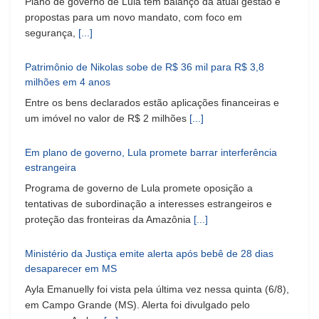
Plano de governo de Lula tem balanço da atual gestão e
propostas para um novo mandato, com foco em
segurança,
[...]
Patrimônio de Nikolas sobe de R$ 36 mil para R$ 3,8
milhões em 4 anos
Entre os bens declarados estão aplicações financeiras e
um imóvel no valor de R$ 2 milhões
[...]
Em plano de governo, Lula promete barrar interferência
estrangeira
Programa de governo de Lula promete oposição a
tentativas de subordinação a interesses estrangeiros e
proteção das fronteiras da Amazônia
[...]
Ministério da Justiça emite alerta após bebê de 28 dias
desaparecer em MS
Ayla Emanuelly foi vista pela última vez nessa quinta (6/8),
em Campo Grande (MS). Alerta foi divulgado pelo