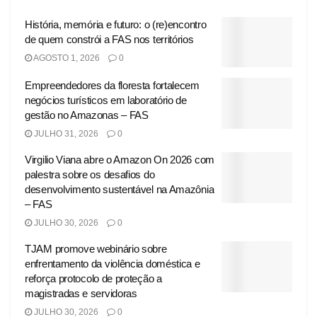
História, memória e futuro: o (re)encontro
de quem constrói a FAS nos territórios
AGOSTO 1, 2026
0
Empreendedores da floresta fortalecem
negócios turísticos em laboratório de
gestão no Amazonas – FAS
JULHO 31, 2026
0
Virgilio Viana abre o Amazon On 2026 com
palestra sobre os desafios do
desenvolvimento sustentável na Amazônia
– FAS
JULHO 30, 2026
0
TJAM promove webinário sobre
enfrentamento da violência doméstica e
reforça protocolo de proteção a
magistradas e servidoras
JULHO 30, 2026
0