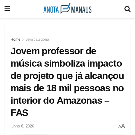
Home
Sem categoria
Jovem professor de
música simboliza impacto
de projeto que já alcançou
mais de 18 mil pessoas no
interior do Amazonas –
FAS
A
junho 8, 2026
A