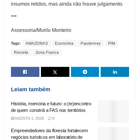
insumos retidos, mas ainda não houve julgamento.
***
Assessoria/Murilo Monteiro
Tags:
AMAZONAS
Economia
Pauderney
PIM
Receita
Zona Franca
Leiam também
História, memória e futuro: o (re)encontro
de quem constrói a FAS nos territórios
AGOSTO 1, 2026
0
Empreendedores da floresta fortalecem
negócios turísticos em laboratório de