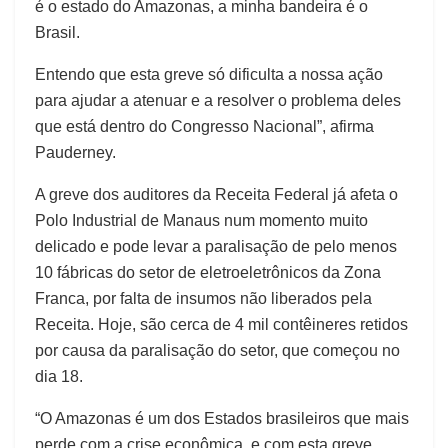
é o estado do Amazonas, a minha bandeira é o
Brasil.
Entendo que esta greve só dificulta a nossa ação
para ajudar a atenuar e a resolver o problema deles
que está dentro do Congresso Nacional”, afirma
Pauderney.
A greve dos auditores da Receita Federal já afeta o
Polo Industrial de Manaus num momento muito
delicado e pode levar a paralisação de pelo menos
10 fábricas do setor de eletroeletrônicos da Zona
Franca, por falta de insumos não liberados pela
Receita. Hoje, são cerca de 4 mil contêineres retidos
por causa da paralisação do setor, que começou no
dia 18.
“O Amazonas é um dos Estados brasileiros que mais
perde com a crise econômica, e com esta greve