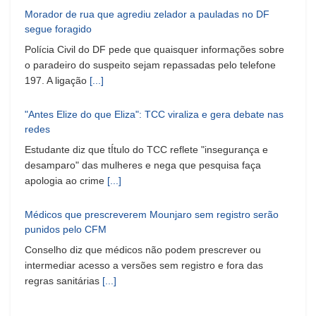
Morador de rua que agrediu zelador a pauladas no DF
segue foragido
Polícia Civil do DF pede que quaisquer informações sobre
o paradeiro do suspeito sejam repassadas pelo telefone
197. A ligação
[...]
"Antes Elize do que Eliza": TCC viraliza e gera debate nas
redes
Estudante diz que tÍtulo do TCC reflete "insegurança e
desamparo" das mulheres e nega que pesquisa faça
apologia ao crime
[...]
Médicos que prescreverem Mounjaro sem registro serão
punidos pelo CFM
Conselho diz que médicos não podem prescrever ou
intermediar acesso a versões sem registro e fora das
regras sanitárias
[...]