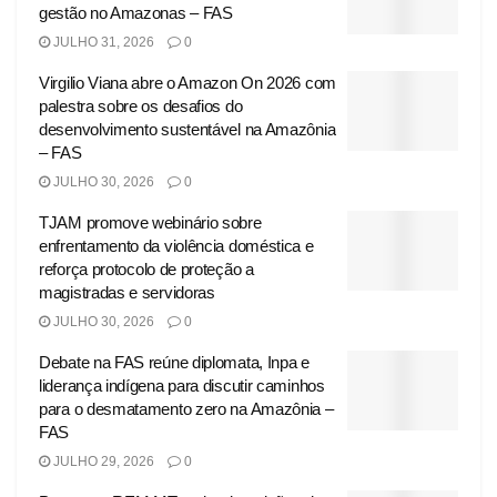
gestão no Amazonas – FAS
JULHO 31, 2026
0
Virgilio Viana abre o Amazon On 2026 com
palestra sobre os desafios do
desenvolvimento sustentável na Amazônia
– FAS
JULHO 30, 2026
0
TJAM promove webinário sobre
enfrentamento da violência doméstica e
reforça protocolo de proteção a
magistradas e servidoras
JULHO 30, 2026
0
Debate na FAS reúne diplomata, Inpa e
liderança indígena para discutir caminhos
para o desmatamento zero na Amazônia –
FAS
JULHO 29, 2026
0