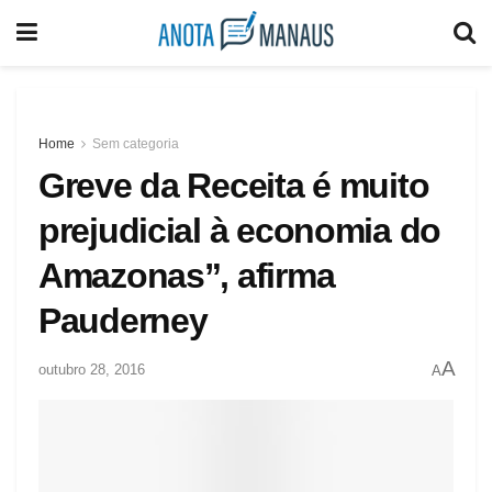
Home
Sem categoria
Greve da Receita é muito
prejudicial à economia do
Amazonas”, afirma
Pauderney
A
outubro 28, 2016
A