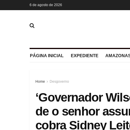
6 de agosto de 2026
PÁGINA INICIAL
EXPEDIENTE
AMAZONAS
Home
Desgoverno
‘Governador Wils
de o senhor assu
cobra Sidney Leit