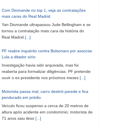
Com Diomande no top 1, veja as contratações
mais caras do Real Madrid
Yan Diomande ultrapassou Jude Bellingham e se
tornou a contratação mais cara da história do
Real Madrid
[...]
PF reabre inquérito contra Bolsonaro por associar
Lula a ditador sírio
Investigação havia sido arquivada, mas foi
reaberta para formalizar diligências. PF pretende
ouvir o ex-presidente nos próximos meses
[...]
Motorista passa mal, carro destrói parede e fica
pendurado em prédio
Veículo ficou suspenso a cerca de 20 metros de
altura após acidente em condomínio; motorista de
71 anos saiu ileso
[...]