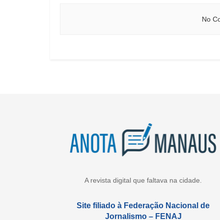
No Co
A revista digital que faltava na cidade.
Site filiado à Federação Nacional de
Jornalismo – FENAJ