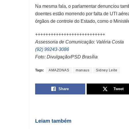
Na mesma fala, o parlamentar denunciou tam
doentes estão morrendo por falta de UTI aérea
órgãos de controle do Estado, como o Ministé
+++++++++++++++++++++++++++
Assessoria de Comunicação: Valéria Costa
(92) 99243-3086
Foto: Divulgação/PSD Brasília
Tags:
AMAZONAS
manaus
Sidney Leite
Share
Tweet
Leiam também