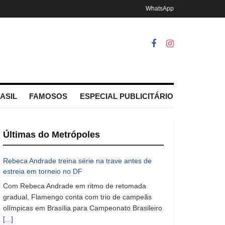
WhatsApp
ASIL
FAMOSOS
ESPECIAL PUBLICITÁRIO
Últimas do Metrópoles
Rebeca Andrade treina série na trave antes de
estreia em torneio no DF
Com Rebeca Andrade em ritmo de retomada
gradual, Flamengo conta com trio de campeãs
olímpicas em Brasília para Campeonato Brasileiro
[...]