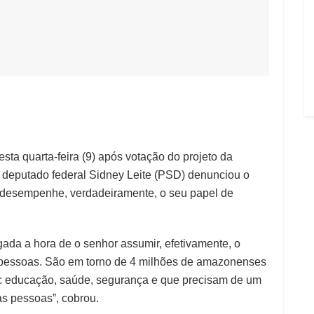
sta quarta-feira (9) após votação do projeto da
deputado federal Sidney Leite (PSD) denunciou o
 desempenhe, verdadeiramente, o seu papel de
ada a hora de o senhor assumir, efetivamente, o
s pessoas. São em torno de 4 milhões de amazonenses
: educação, saúde, segurança e que precisam de um
s pessoas”, cobrou.