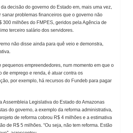
 da decisão do governo do Estado em, mais uma vez,
r sanar problemas financeiros que o governo não
 R$ 300 milhões do FMPES, geridos pela Agência de
mo terceiro salário dos servidores.
erno não disse ainda para quê veio e demonstra,
tiva.
ro e pequenos empreendedores, num momento em que o
 de emprego e renda, é atuar contra os
ação, por exemplo, há recursos do Fundeb para pagar
da Assembleia Legislativa do Estado do Amazonas
tas do governo, a exemplo da reforma administrativa,
projeto de reforma cobrou R$ 4 milhões e a estimativa
o de R$ 5 milhões. “Ou seja, não tem reforma. Estão
ave”, acrescentou.