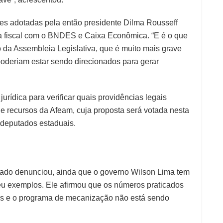
es adotadas pela então presidente Dilma Rousseff
a fiscal com o BNDES e Caixa Econômica. “E é o que
 da Assembleia Legislativa, que é muito mais grave
 poderiam estar sendo direcionados para gerar
rídica para verificar quais providências legais
 recursos da Afeam, cuja proposta será votada nesta
 deputados estaduais.
utado denunciou, ainda que o governo Wilson Lima tem
eu exemplos. Ele afirmou que os números praticados
rios e o programa de mecanização não está sendo