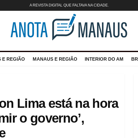
A REVISTA DIGITAL QUE FALTAVA NA CIDADE.
 E REGIÃO
MANAUS E REGIÃO
INTERIOR DO AM
BR
on Lima está na hora
mir o governo’,
e