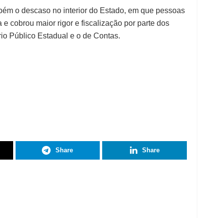
bém o descaso no interior do Estado, em que pessoas
 e cobrou maior rigor e fiscalização por parte dos
rio Público Estadual e o de Contas.
Share
Share