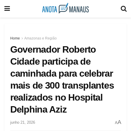
Home
Amazonas e Região
Governador Roberto
Cidade participa de
caminhada para celebrar
mais de 300 transplantes
realizados no Hospital
Delphina Aziz
A
junho 21, 2026
A