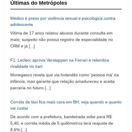
Últimas do Metrópoles
Médico é preso por violência sexual e psicológica contra
adolescente
Vítima de 17 anos relatou abusos durante consulta em
maio; suspeito não possui registro de especialidade no
CRM e já
[...]
F1: Leclerc aprova Verstappen na Ferrari e relembra
rivalidade no kart
Monegasco revela que via holandês como 'pessoa má' na
infância, mas garante que relação amadureceu e aceita
parceria no futuro
[...]
Corrida de táxi fica mais cara em BH; veja quando e quanto
vai custar
De acordo com a prefeitura, bandeirada sobe para R$
5,40, e corrida média de 5 quilômetros terá reajuste de
8,6%
[...]