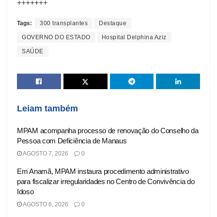
+++++++
Tags:
300 transplantes
Destaque
GOVERNO DO ESTADO
Hospital Delphina Aziz
SAÚDE
Leiam também
MPAM acompanha processo de renovação do Conselho da
Pessoa com Deficiência de Manaus
AGOSTO 7, 2026
0
Em Anamã, MPAM instaura procedimento administrativo
para fiscalizar irregularidades no Centro de Convivência do
Idoso
AGOSTO 6, 2026
0