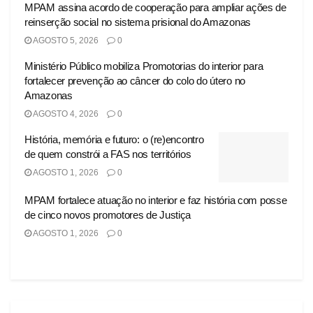
MPAM assina acordo de cooperação para ampliar ações de
reinserção social no sistema prisional do Amazonas
AGOSTO 5, 2026
0
Ministério Público mobiliza Promotorias do interior para
fortalecer prevenção ao câncer do colo do útero no
Amazonas
AGOSTO 4, 2026
0
História, memória e futuro: o (re)encontro
de quem constrói a FAS nos territórios
AGOSTO 1, 2026
0
MPAM fortalece atuação no interior e faz história com posse
de cinco novos promotores de Justiça
AGOSTO 1, 2026
0