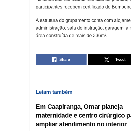
participantes recebem certificado de Bombeir
A estrutura do grupamento conta com alojame
administração, sala de instrução, garagem, 
área construída de mais de 336m².
Share
Tweet
Leiam também
Em Caapiranga, Omar planeja
maternidade e centro cirúrgico p
ampliar atendimento no interior