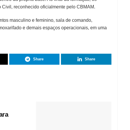
o Civil, reconhecido oficialmente pelo CBMAM.
ntos masculino e feminino, sala de comando,
almoxarifado e demais espaços operacionais, em uma
Share
Share
ara