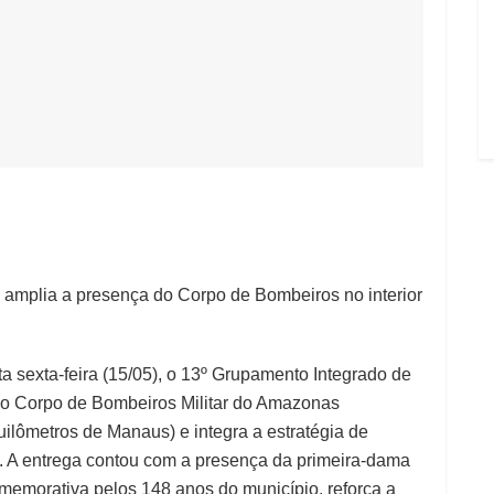
 amplia a presença do Corpo de Bombeiros no interior
 sexta-feira (15/05), o 13º Grupamento Integrado de
do Corpo de Bombeiros Militar do Amazonas
ilômetros de Manaus) e integra a estratégia de
o. A entrega contou com a presença da primeira-dama
memorativa pelos 148 anos do município, reforça a