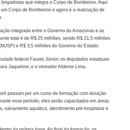
de brigadistas que integra o Corpo de Bombeiros. Aqui
 um Corpo de Bombeiros e agora é a realização de
u.
 ação integrada entre o Governo do Amazonas e as
mento total é de R$ 25 milhões, sendo R$ 21,5 milhões
a (MJSP) e R$ 3,5 milhões do Governo do Estado.
tado federal Fausto Júnior; os deputados estaduais
ora Jaqueline; e o vereador Aldenor Lima.
coré passam por um curso de formação com duração
rante esse período, eles serão capacitados em áreas
s, salvamento aquático, atendimento pré-hospitalar e
entro da própria base. Ao final da formação, os