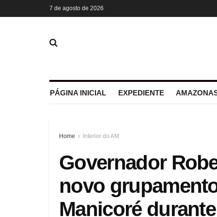
7 de agosto de 2026
PÁGINA INICIAL
EXPEDIENTE
AMAZONAS
Home
Interior do AM
Governador Robe
novo grupamento
Manicoré durant