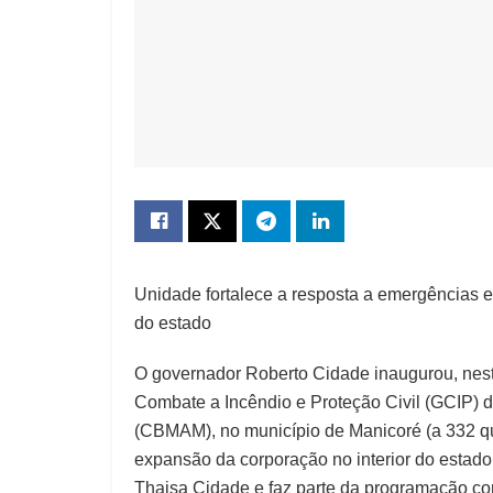
Unidade fortalece a resposta a emergências e
do estado
O governador Roberto Cidade inaugurou, nesta
Combate a Incêndio e Proteção Civil (GCIP) 
(CBMAM), no município de Manicoré (a 332 qu
expansão da corporação no interior do estad
Thaisa Cidade e faz parte da programação co