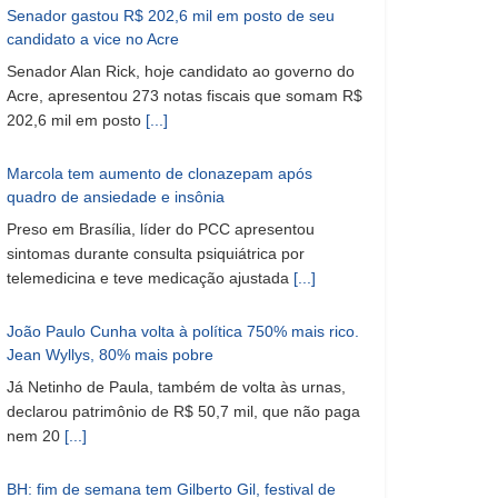
Senador gastou R$ 202,6 mil em posto de seu
candidato a vice no Acre
Senador Alan Rick, hoje candidato ao governo do
Acre, apresentou 273 notas fiscais que somam R$
202,6 mil em posto
[...]
Marcola tem aumento de clonazepam após
quadro de ansiedade e insônia
Preso em Brasília, líder do PCC apresentou
sintomas durante consulta psiquiátrica por
telemedicina e teve medicação ajustada
[...]
João Paulo Cunha volta à política 750% mais rico.
Jean Wyllys, 80% mais pobre
Já Netinho de Paula, também de volta às urnas,
declarou patrimônio de R$ 50,7 mil, que não paga
nem 20
[...]
BH: fim de semana tem Gilberto Gil, festival de