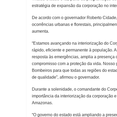
estratégia de expansão da corporação no inter
De acordo com o governador Roberto Cidade, a
ocorrências urbanas e florestais, principalme
aumenta.
“Estamos avançando na interiorização do Cor
rápido, eficiente e permanente à população. A
resposta às emergências, amplia a presença o
compromisso com a proteção da vida. Nosso g
Bombeiros para que todas as regiões do esta
de qualidade”, afirmou o governador.
Durante a solenidade, o comandante do Corpo
importância da interiorização da corporação e 
Amazonas.
“O governo do estado está ampliando a pres