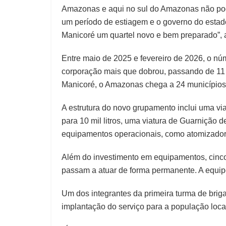
Amazonas e aqui no sul do Amazonas não pod
um período de estiagem e o governo do estad
Manicoré um quartel novo e bem preparado”, 
Entre maio de 2025 e fevereiro de 2026, o n
corporação mais que dobrou, passando de 11
Manicoré, o Amazonas chega a 24 municípios
A estrutura do novo grupamento inclui uma vi
para 10 mil litros, uma viatura de Guarnição 
equipamentos operacionais, como atomizadores
Além do investimento em equipamentos, cinco 
passam a atuar de forma permanente. A equipe
Um dos integrantes da primeira turma de briga
implantação do serviço para a população loca