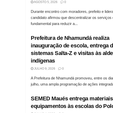
AGOSTO 5, 2026
0
Durante encontro com moradores, prefeito e lider
candidato afirmou que descentralizar os serviços
fundamental para reduzir a...
Prefeitura de Nhamundá realiza
inauguração de escola, entrega 
sistemas Salta-Z e visitas às alde
indígenas
JULHO 9, 2026
0
A Prefeitura de Nhamundá promoveu, entre os dia
julho, uma ampla programação de ações integrada
SEMED Maués entrega materiais
equipamentos às escolas do Pol