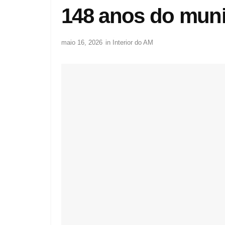
148 anos do muni
maio 16, 2026
in
Interior do AM