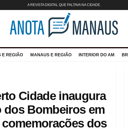
A REVISTA DIGITAL QUE FALTAVA NA CIDADE.
 E REGIÃO
MANAUS E REGIÃO
INTERIOR DO AM
BR
rto Cidade inaugura
 dos Bombeiros em
e comemorações dos