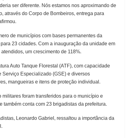
eria ser diferente. Nós estamos nos aproximando de
o, através do Corpo de Bombeiros, entrega para
afirmou.
úmero de municípios com bases permanentes da
 para 23 cidades. Com a inauguração da unidade em
 atendidos, um crescimento de 118%.
atura Auto Tanque Florestal (ATF), com capacidade
de Serviço Especializado (GSE) e diversos
, mangueiras e itens de proteção individual.
militares foram transferidos para o município e
 também conta com 23 brigadistas da prefeitura.
distas, Leonardo Gabriel, ressaltou a importância da
l.