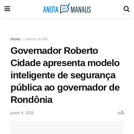
Home
Interior do AM
Governador Roberto
Cidade apresenta modelo
inteligente de segurança
pública ao governador de
Rondônia
A
junho 8, 2026
A