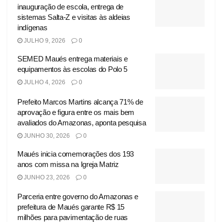
inauguração de escola, entrega de
sistemas Salta-Z e visitas às aldeias
indígenas
JULHO 9, 2026
0
SEMED Maués entrega materiais e
equipamentos às escolas do Polo 5
JULHO 4, 2026
0
Prefeito Marcos Martins alcança 71% de
aprovação e figura entre os mais bem
avaliados do Amazonas, aponta pesquisa
JUNHO 30, 2026
0
Maués inicia comemorações dos 193
anos com missa na Igreja Matriz
JUNHO 23, 2026
0
Parceria entre governo do Amazonas e
prefeitura de Maués garante R$ 15
milhões para pavimentação de ruas