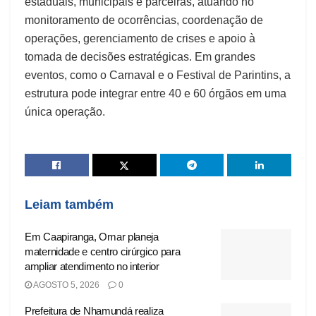
estaduais, municipais e parceiras, atuando no
monitoramento de ocorrências, coordenação de
operações, gerenciamento de crises e apoio à
tomada de decisões estratégicas. Em grandes
eventos, como o Carnaval e o Festival de Parintins, a
estrutura pode integrar entre 40 e 60 órgãos em uma
única operação.
Leiam também
Em Caapiranga, Omar planeja
maternidade e centro cirúrgico para
ampliar atendimento no interior
AGOSTO 5, 2026
0
Prefeitura de Nhamundá realiza