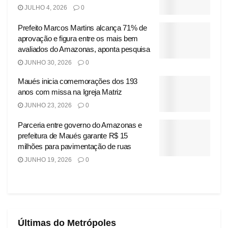
JULHO 4, 2026
0
Prefeito Marcos Martins alcança 71% de
aprovação e figura entre os mais bem
avaliados do Amazonas, aponta pesquisa
JUNHO 30, 2026
0
Maués inicia comemorações dos 193
anos com missa na Igreja Matriz
JUNHO 23, 2026
0
Parceria entre governo do Amazonas e
prefeitura de Maués garante R$ 15
milhões para pavimentação de ruas
JUNHO 19, 2026
0
Últimas do Metrópoles