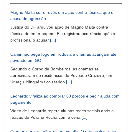
Magno Malta sofre revés em ação contra técnica que o
acusa de agressão
Justiça do DF arquivou ação de Magno Malta contra
técnica de enfermagem. Ele registrou ocorrência após a
profissional o acusar
[...]
Caminhão pega fogo em rodovia e chamas avançam até
povoado em GO
Segundo o Corpo de Bombeiros, as chamas se
aproximaram de residências do Povoado Cruzeiro, em
Uruaçu. Ninguém ficou ferido
[...]
Leonardo viraliza ao comprar 60 porcos e pedir ajuda com
pagamento
Vídeo de Leonardo repercutiu nas redes sociais após a
reação de Poliana Rocha com a cena
[...]
Cremes para as mãos estão em alta! O que avaliar antes