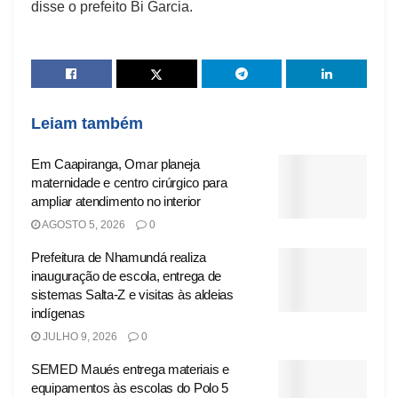
disse o prefeito Bi Garcia.
Leiam também
Em Caapiranga, Omar planeja
maternidade e centro cirúrgico para
ampliar atendimento no interior
AGOSTO 5, 2026
0
Prefeitura de Nhamundá realiza
inauguração de escola, entrega de
sistemas Salta-Z e visitas às aldeias
indígenas
JULHO 9, 2026
0
SEMED Maués entrega materiais e
equipamentos às escolas do Polo 5