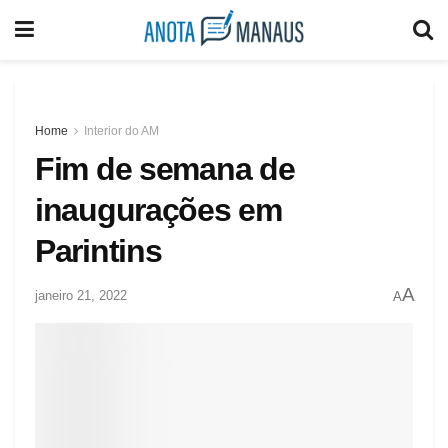
Home
Interior do AM
Fim de semana de
inaugurações em
Parintins
A
janeiro 21, 2022
A