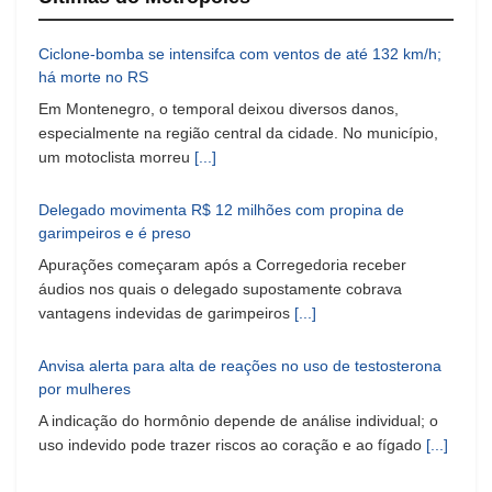
Ciclone-bomba se intensifca com ventos de até 132 km/h;
há morte no RS
Em Montenegro, o temporal deixou diversos danos,
especialmente na região central da cidade. No município,
um motoclista morreu
[...]
Delegado movimenta R$ 12 milhões com propina de
garimpeiros e é preso
Apurações começaram após a Corregedoria receber
áudios nos quais o delegado supostamente cobrava
vantagens indevidas de garimpeiros
[...]
Anvisa alerta para alta de reações no uso de testosterona
por mulheres
A indicação do hormônio depende de análise individual; o
uso indevido pode trazer riscos ao coração e ao fígado
[...]