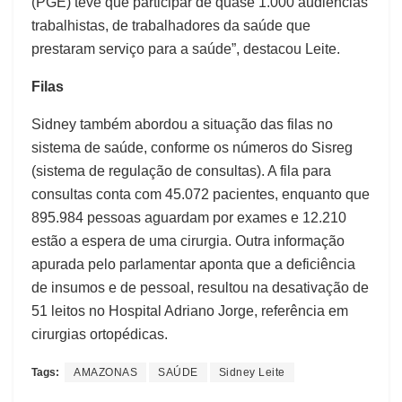
(PGE) teve que participar de quase 1.000 audiências
trabalhistas, de trabalhadores da saúde que
prestaram serviço para a saúde”, destacou Leite.
Filas
Sidney também abordou a situação das filas no
sistema de saúde, conforme os números do Sisreg
(sistema de regulação de consultas). A fila para
consultas conta com 45.072 pacientes, enquanto que
895.984 pessoas aguardam por exames e 12.210
estão a espera de uma cirurgia. Outra informação
apurada pelo parlamentar aponta que a deficiência
de insumos e de pessoal, resultou na desativação de
51 leitos no Hospital Adriano Jorge, referência em
cirurgias ortopédicas.
Tags:
AMAZONAS
SAÚDE
Sidney Leite