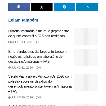
Leiam também
História, memória e futuro: o (re)encontro
de quem constrói a FAS nos territórios
AGOSTO 1, 2026
0
Empreendedores da floresta fortalecem
negócios turísticos em laboratório de
gestão no Amazonas – FAS
JULHO 31, 2026
0
Virgilio Viana abre o Amazon On 2026 com
palestra sobre os desafios do
desenvolvimento sustentável na Amazônia
– FAS
JULHO 30, 2026
0