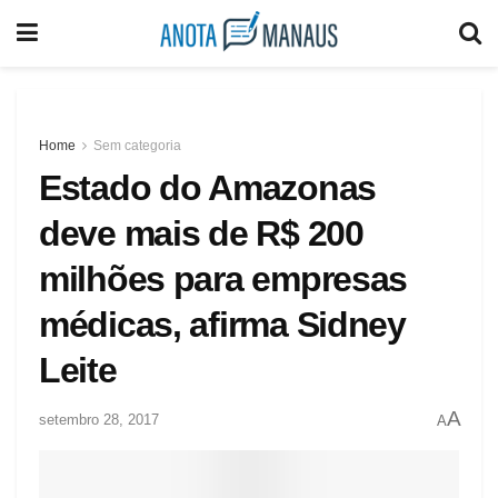
Home
Sem categoria
Estado do Amazonas
deve mais de R$ 200
milhões para empresas
médicas, afirma Sidney
Leite
A
setembro 28, 2017
A