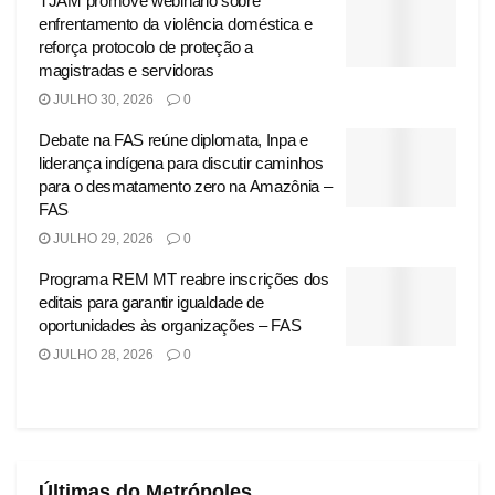
TJAM promove webinário sobre
enfrentamento da violência doméstica e
reforça protocolo de proteção a
magistradas e servidoras
JULHO 30, 2026
0
Debate na FAS reúne diplomata, Inpa e
liderança indígena para discutir caminhos
para o desmatamento zero na Amazônia –
FAS
JULHO 29, 2026
0
Programa REM MT reabre inscrições dos
editais para garantir igualdade de
oportunidades às organizações – FAS
JULHO 28, 2026
0
Últimas do Metrópoles