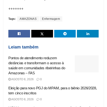
+++++++
Tags:
AMAZONAS
Enfermagem
Leiam também
Pontos de atendimento reduzem
distâncias e transformam o acesso à
saúde em comunidades ribeirinhas do
Amazonas – FAS
AGOSTO 8, 2026
0
Eleição para novo PGJ do MPAM, para o biênio 2026/2028,
tem cinco inscritos
AGOSTO 8, 2026
0