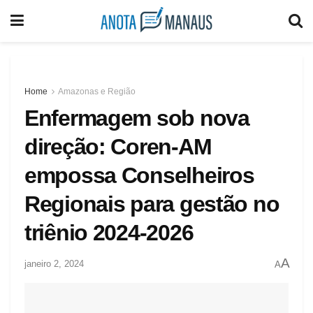
Home
Amazonas e Região
Enfermagem sob nova
direção: Coren-AM
empossa Conselheiros
Regionais para gestão no
triênio 2024-2026
A
janeiro 2, 2024
A