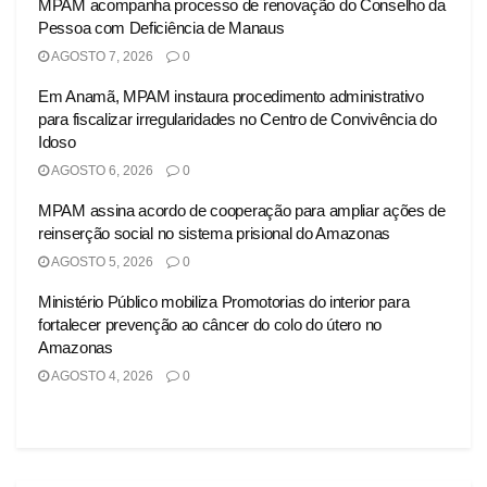
MPAM acompanha processo de renovação do Conselho da
Pessoa com Deficiência de Manaus
AGOSTO 7, 2026
0
Em Anamã, MPAM instaura procedimento administrativo
para fiscalizar irregularidades no Centro de Convivência do
Idoso
AGOSTO 6, 2026
0
MPAM assina acordo de cooperação para ampliar ações de
reinserção social no sistema prisional do Amazonas
AGOSTO 5, 2026
0
Ministério Público mobiliza Promotorias do interior para
fortalecer prevenção ao câncer do colo do útero no
Amazonas
AGOSTO 4, 2026
0