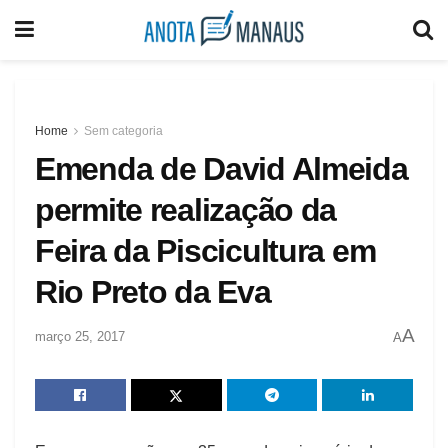
Home
Sem categoria
Emenda de David Almeida
permite realização da
Feira da Piscicultura em
Rio Preto da Eva
A
março 25, 2017
A