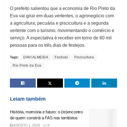
O prefeito salientou que a economia de Rio Preto da
Eva vai girar em duas vertentes, o agronegócio com
a agricultura, pecuária e piscicultura e a segunda
vertente com o turismo, movimentando o comércio e
serviço. A expectativa é receber em torno de 60 mil
pessoas para os três dias de festejos.
Tags:
DAVI ALMEIDA
Festival
Piscicultura
Rio Preto da Eva
Leiam também
História, memória e futuro: o (re)encontro
de quem constrói a FAS nos territórios
AGOSTO 1, 2026
0