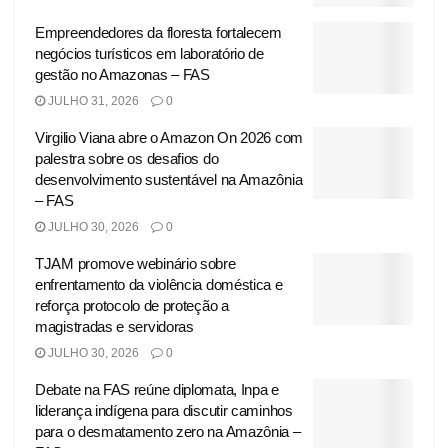
Empreendedores da floresta fortalecem
negócios turísticos em laboratório de
gestão no Amazonas – FAS
JULHO 31, 2026
0
Virgilio Viana abre o Amazon On 2026 com
palestra sobre os desafios do
desenvolvimento sustentável na Amazônia
– FAS
JULHO 30, 2026
0
TJAM promove webinário sobre
enfrentamento da violência doméstica e
reforça protocolo de proteção a
magistradas e servidoras
JULHO 30, 2026
0
Debate na FAS reúne diplomata, Inpa e
liderança indígena para discutir caminhos
para o desmatamento zero na Amazônia –