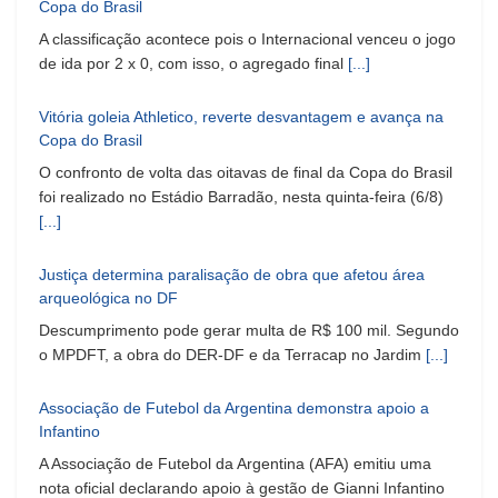
Copa do Brasil
A classificação acontece pois o Internacional venceu o jogo
de ida por 2 x 0, com isso, o agregado final
[...]
Vitória goleia Athletico, reverte desvantagem e avança na
Copa do Brasil
O confronto de volta das oitavas de final da Copa do Brasil
foi realizado no Estádio Barradão, nesta quinta-feira (6/8)
[...]
Justiça determina paralisação de obra que afetou área
arqueológica no DF
Descumprimento pode gerar multa de R$ 100 mil. Segundo
o MPDFT, a obra do DER-DF e da Terracap no Jardim
[...]
Associação de Futebol da Argentina demonstra apoio a
Infantino
A Associação de Futebol da Argentina (AFA) emitiu uma
nota oficial declarando apoio à gestão de Gianni Infantino