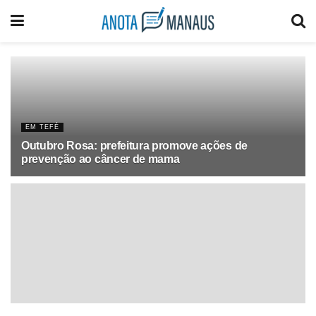
EM TEFÉ
Outubro Rosa: prefeitura promove ações de
prevenção ao câncer de mama
OUTUBRO 10, 2021