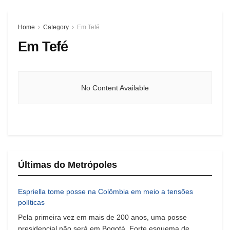
Home
Category
Em Tefé
Em Tefé
No Content Available
Últimas do Metrópoles
Espriella tome posse na Colômbia em meio a tensões
políticas
Pela primeira vez em mais de 200 anos, uma posse
presidencial não será em Bogotá. Forte esquema de