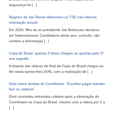
segurança foi
[...]
Registro de Jair Renan Bolsonaro no TSE não informa
orientação sexual
Em 2024, filho do ex-presidente Jair Bolsonaro declarou
ser heterossexual. Candidatura deste ano, contudo, não
contém a informação
[...]
Copa do Brasil: apenas 3 times chegam às quartas pelo 2º
ano seguido
A disputa das oitavas de final da Copa do Brasil chegou ao
fim nesta quinta-feira (6/8), com a realização de
[...]
Diniz sobre dívidas do Corinthians: “Escolher pagar transfer
ban ou salários”
Diniz concedeu entrevista coletiva após a eliminação do
Corinthians na Copa do Brasil, mesmo com a vitória por 2 a
[...]