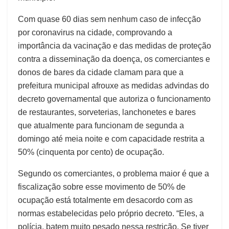
Com quase 60 dias sem nenhum caso de infecção
por coronavirus na cidade, comprovando a
importância da vacinação e das medidas de proteção
contra a disseminação da doença, os comerciantes e
donos de bares da cidade clamam para que a
prefeitura municipal afrouxe as medidas advindas do
decreto governamental que autoriza o funcionamento
de
restaurantes, sorveterias, lanchonetes e bares
que atualmente para funcionam d
e segunda a
domingo até meia noite e
com capacidade
restrita a
50% (cinquenta por cento) de ocupação.
Segundo os comerciantes, o problema maior é que a
fiscalização sobre esse movimento de 50% de
ocupação está totalmente em desacordo com as
normas estabelecidas pelo próprio decreto. “Eles, a
polícia, batem muito pesado nessa restrição. Se tiver