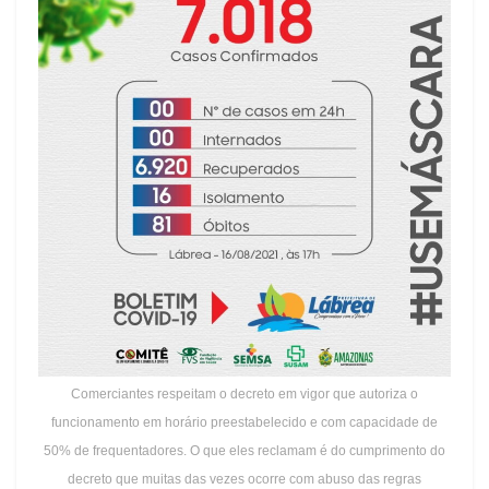
Comerciantes respeitam o decreto em vigor que autoriza o
funcionamento em horário preestabelecido e com capacidade de
50% de frequentadores. O que eles reclamam é do cumprimento do
decreto que muitas das vezes ocorre com abuso das regras