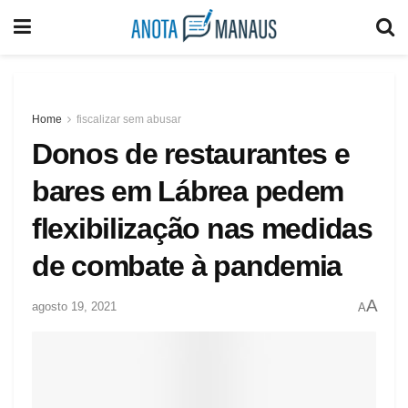
Home
fiscalizar sem abusar
Donos de restaurantes e
bares em Lábrea pedem
flexibilização nas medidas
de combate à pandemia
A
agosto 19, 2021
A