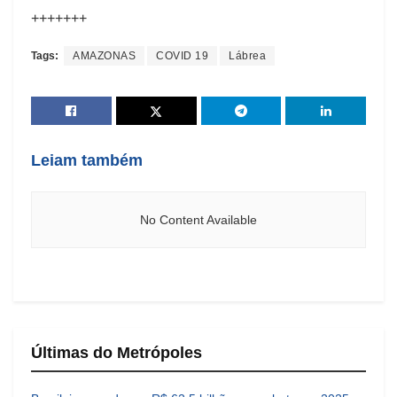
+++++++
Tags:
AMAZONAS
COVID 19
Lábrea
Leiam também
No Content Available
Últimas do Metrópoles