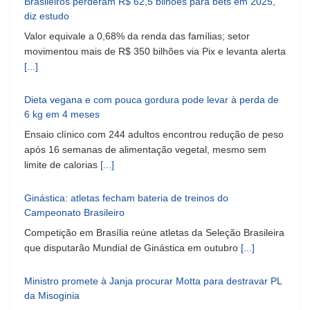
Brasileiros perderam R$ 62,5 bilhões para bets em 2025,
diz estudo
Valor equivale a 0,68% da renda das famílias; setor
movimentou mais de R$ 350 bilhões via Pix e levanta alerta
[...]
Dieta vegana e com pouca gordura pode levar à perda de
6 kg em 4 meses
Ensaio clínico com 244 adultos encontrou redução de peso
após 16 semanas de alimentação vegetal, mesmo sem
limite de calorias
[...]
Ginástica: atletas fecham bateria de treinos do
Campeonato Brasileiro
Competição em Brasília reúne atletas da Seleção Brasileira
que disputarão Mundial de Ginástica em outubro
[...]
Ministro promete à Janja procurar Motta para destravar PL
da Misoginia