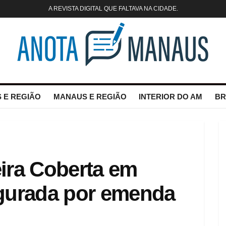
A REVISTA DIGITAL QUE FALTAVA NA CIDADE.
 E REGIÃO
MANAUS E REGIÃO
INTERIOR DO AM
BR
ira Coberta em
egurada por emenda