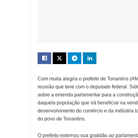
Com muita alegria o prefeito de Tonantins (A
reunião que teve com o deputado federal Sid
sobre a emenda parlamentar para a construção
daquela população que irá beneficiar na venda
desenvolvimento do comércio e da indústria l
do povo de Tonantins.
O prefeito externou sua gratidão ao parlame