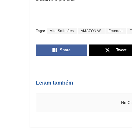
Tags:
Alto Solimões
AMAZONAS
Emenda
F
Share
Tweet
Leiam também
No Co