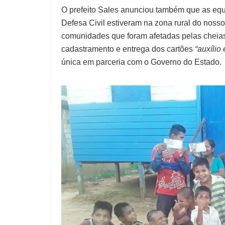
O prefeito Sales anunciou também que as equi
Defesa Civil estiveram na zona rural do noss
comunidades que foram afetadas pelas cheias 
cadastramento e entrega dos cartões
“auxílio
única em parceria com o Governo do Estado.