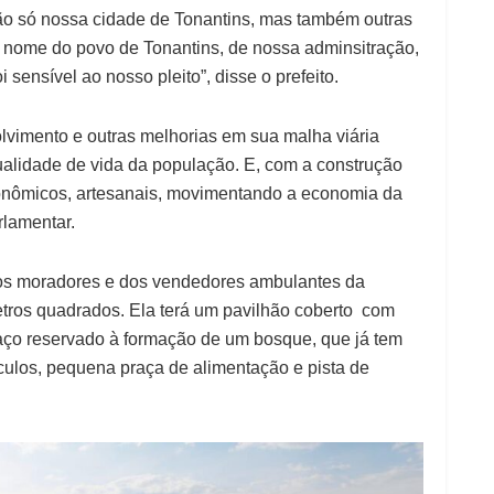
 não só nossa cidade de Tonantins, mas também outras
 nome do povo de Tonantins, de nossa adminsitração,
sensível ao nosso pleito”, disse o prefeito.
lvimento e outras melhorias em sua malha viária
ualidade de vida da população. E, com a construção
stronômicos, artesanais, movimentando a economia da
rlamentar.
dos moradores e dos vendedores ambulantes da
 metros quadrados. Ela terá um pavilhão coberto com
paço reservado à formação de um bosque, que já tem
culos, pequena praça de alimentação e pista de