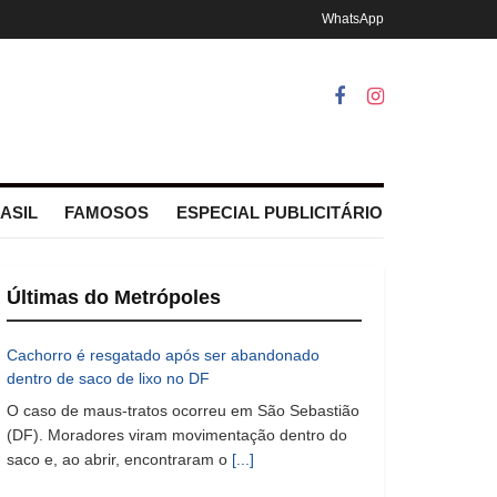
WhatsApp
ASIL
FAMOSOS
ESPECIAL PUBLICITÁRIO
Últimas do Metrópoles
Cachorro é resgatado após ser abandonado
dentro de saco de lixo no DF
O caso de maus-tratos ocorreu em São Sebastião
(DF). Moradores viram movimentação dentro do
saco e, ao abrir, encontraram o
[...]