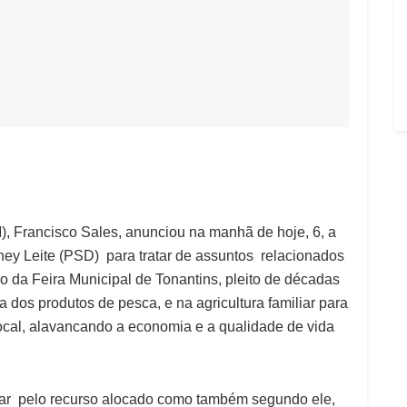
M), Francisco Sales, anunciou na manhã de hoje, 6, a
ney Leite (PSD) para tratar de assuntos relacionados
 da Feira Municipal de Tonantins, pleito de décadas
 dos produtos de pesca, e na agricultura familiar para
ocal, alavancando a economia e a qualidade de vida
ntar pelo recurso alocado como também segundo ele,