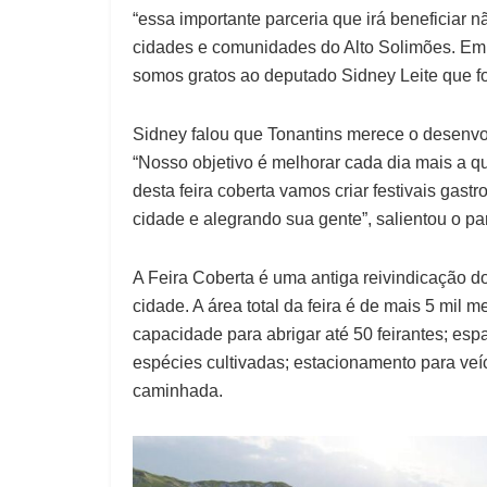
“essa importante parceria que irá beneficiar
cidades e comunidades do Alto Solimões. Em
somos gratos ao deputado Sidney Leite que foi 
Sidney falou que Tonantins merece o desenvo
“Nosso objetivo é melhorar cada dia mais a q
desta feira coberta vamos criar festivais ga
cidade e alegrando sua gente”, salientou o pa
A Feira Coberta é uma antiga reivindicação 
cidade. A área total da feira é de mais 5 mil
capacidade para abrigar até 50 feirantes; es
espécies cultivadas; estacionamento para veí
caminhada.