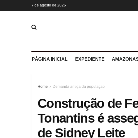
7 de agosto de 2026
PÁGINA INICIAL
EXPEDIENTE
AMAZONAS
Home
Demanda antiga da população
Construção de Fe
Tonantins é ass
de Sidney Leite