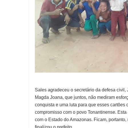
Sales agradeceu o secretário da defesa civil, 
Magda Joana, que juntos, não mediram esforç
conquista e uma luta para que esses cartões 
compromisso com o povo Tonantinense. Esta é
com o Estado do Amazonas. Ficam, portanto,
finalizou o prefeito.