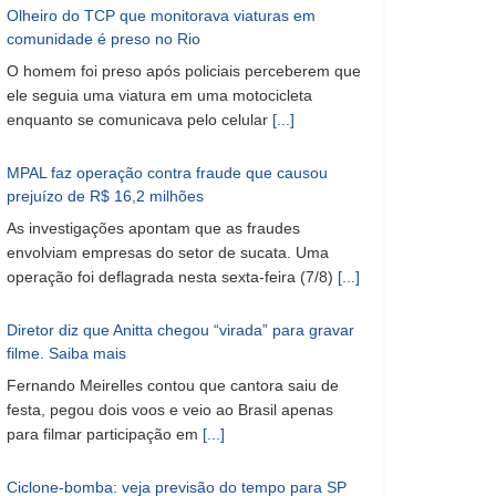
Olheiro do TCP que monitorava viaturas em
comunidade é preso no Rio
O homem foi preso após policiais perceberem que
ele seguia uma viatura em uma motocicleta
enquanto se comunicava pelo celular
[...]
MPAL faz operação contra fraude que causou
prejuízo de R$ 16,2 milhões
As investigações apontam que as fraudes
envolviam empresas do setor de sucata. Uma
operação foi deflagrada nesta sexta-feira (7/8)
[...]
Diretor diz que Anitta chegou “virada” para gravar
filme. Saiba mais
Fernando Meirelles contou que cantora saiu de
festa, pegou dois voos e veio ao Brasil apenas
para filmar participação em
[...]
Ciclone-bomba: veja previsão do tempo para SP