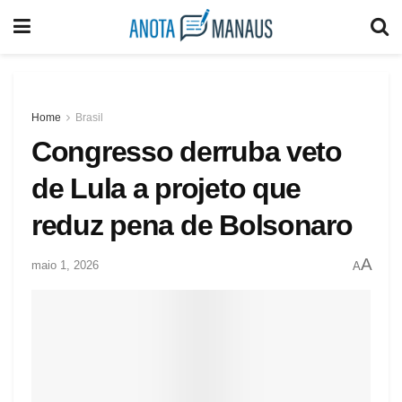
Home
Brasil
Congresso derruba veto
de Lula a projeto que
reduz pena de Bolsonaro
A
maio 1, 2026
A