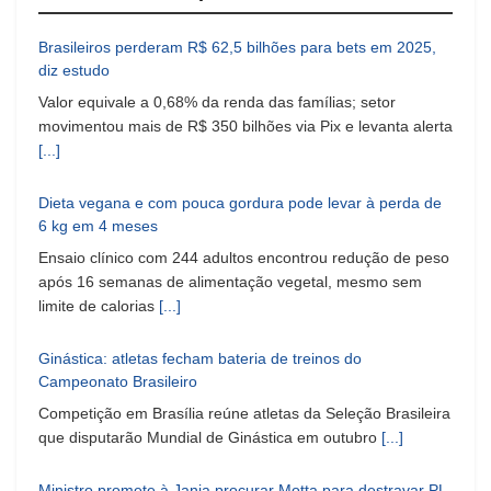
Brasileiros perderam R$ 62,5 bilhões para bets em 2025,
diz estudo
Valor equivale a 0,68% da renda das famílias; setor
movimentou mais de R$ 350 bilhões via Pix e levanta alerta
[...]
Dieta vegana e com pouca gordura pode levar à perda de
6 kg em 4 meses
Ensaio clínico com 244 adultos encontrou redução de peso
após 16 semanas de alimentação vegetal, mesmo sem
limite de calorias
[...]
Ginástica: atletas fecham bateria de treinos do
Campeonato Brasileiro
Competição em Brasília reúne atletas da Seleção Brasileira
que disputarão Mundial de Ginástica em outubro
[...]
Ministro promete à Janja procurar Motta para destravar PL