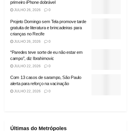
primeiro iPhone dobrável
JULHO 26, 2026
0
Projeto Domingo sem Tela promove tarde
gratuita de literatura e brincadeiras para
crianças no Recife
JULHO 26, 2026
0
“Paredes teve sorte de eu não estar em
campo”, diz Ibrahimovic
JULHO 22, 2026
0
Com 13 casos de sarampo, São Paulo
alerta para reforço na vacinação
JULHO 22, 2026
0
Últimas do Metrópoles