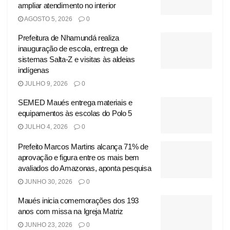
ampliar atendimento no interior
AGOSTO 5, 2026
0
Prefeitura de Nhamundá realiza
inauguração de escola, entrega de
sistemas Salta-Z e visitas às aldeias
indígenas
JULHO 9, 2026
0
SEMED Maués entrega materiais e
equipamentos às escolas do Polo 5
JULHO 4, 2026
0
Prefeito Marcos Martins alcança 71% de
aprovação e figura entre os mais bem
avaliados do Amazonas, aponta pesquisa
JUNHO 30, 2026
0
Maués inicia comemorações dos 193
anos com missa na Igreja Matriz
JUNHO 23, 2026
0