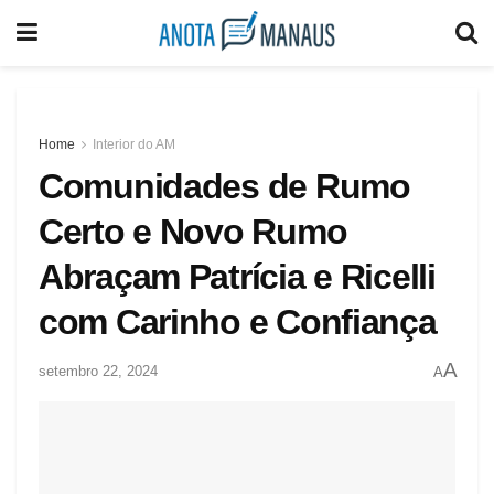
Home
Interior do AM
Comunidades de Rumo
Certo e Novo Rumo
Abraçam Patrícia e Ricelli
com Carinho e Confiança
A
setembro 22, 2024
A