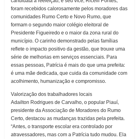
candidata à reeleição, e seu vice, Ricelli Pontes,
foram recebidos calorosamente pelos moradores das
comunidades Rumo Certo e Novo Rumo, que
formam o segundo maior colégio eleitoral de
Presidente Figueiredo e o maior da zona rural do
município. O carinho demonstrado pelas famílias
reflete o impacto positivo da gestão, que trouxe uma
série de melhorias em serviços essenciais. Para
essas pessoas, Patrícia é mais do que uma prefeita:
é uma mãe dedicada, que cuida da comunidade com
acolhimento, humanização e compromisso.
Valorização dos trabalhadores locais
Adailton Rodrigues de Carvalho, o popular Piauí,
presidente da Associação de Moradores do Rumo
Certo, destacou as mudanças trazidas pela prefeita.
“Antes, o transporte escolar era controlado por
atravessadores, mas com a Patrícia tudo mudou. Ela