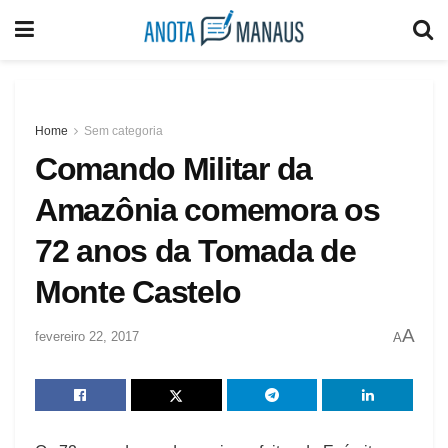
Home
Sem categoria
Comando Militar da
Amazônia comemora os
72 anos da Tomada de
Monte Castelo
A
fevereiro 22, 2017
A