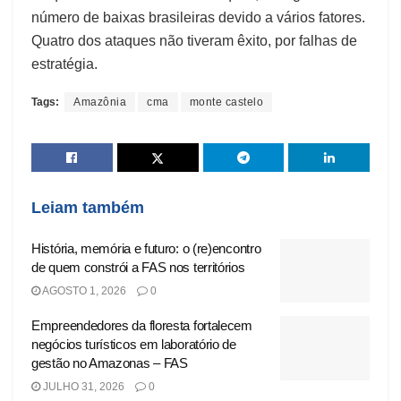
número de baixas brasileiras devido a vários fatores.
Quatro dos ataques não tiveram êxito, por falhas de
estratégia.
Tags:
Amazônia
cma
monte castelo
Leiam também
História, memória e futuro: o (re)encontro
de quem constrói a FAS nos territórios
AGOSTO 1, 2026
0
Empreendedores da floresta fortalecem
negócios turísticos em laboratório de
gestão no Amazonas – FAS
JULHO 31, 2026
0