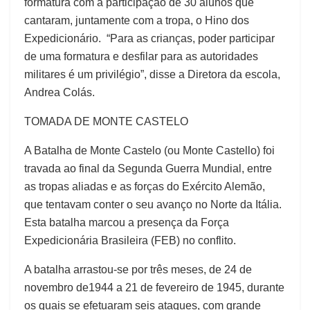
formatura com a participação de 30 alunos que
cantaram, juntamente com a tropa, o Hino dos
Expedicionário. “Para as crianças, poder participar
de uma formatura e desfilar para as autoridades
militares é um privilégio”, disse a Diretora da escola,
Andrea Colás.
TOMADA DE MONTE CASTELO
A Batalha de Monte Castelo (ou Monte Castello) foi
travada ao final da Segunda Guerra Mundial, entre
as tropas aliadas e as forças do Exército Alemão,
que tentavam conter o seu avanço no Norte da Itália.
Esta batalha marcou a presença da Força
Expedicionária Brasileira (FEB) no conflito.
A batalha arrastou-se por três meses, de 24 de
novembro de1944 a 21 de fevereiro de 1945, durante
os quais se efetuaram seis ataques, com grande