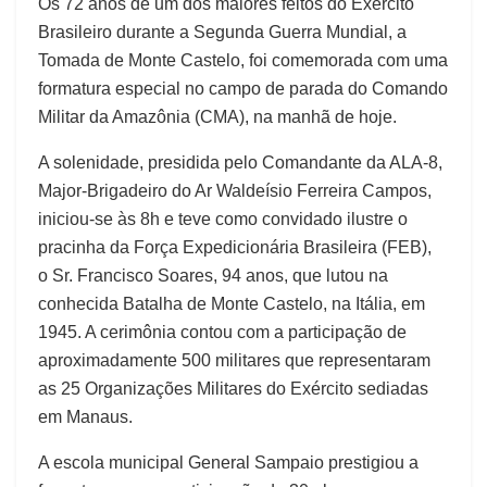
Os 72 anos de um dos maiores feitos do Exército
Brasileiro durante a Segunda Guerra Mundial, a
Tomada de Monte Castelo, foi comemorada com uma
formatura especial no campo de parada do Comando
Militar da Amazônia (CMA), na manhã de hoje.
A solenidade, presidida pelo Comandante da ALA-8,
Major-Brigadeiro do Ar Waldeísio Ferreira Campos,
iniciou-se às 8h e teve como convidado ilustre o
pracinha da Força Expedicionária Brasileira (FEB),
o Sr. Francisco Soares, 94 anos, que lutou na
conhecida Batalha de Monte Castelo, na Itália, em
1945. A cerimônia contou com a participação de
aproximadamente 500 militares que representaram
as 25 Organizações Militares do Exército sediadas
em Manaus.
A escola municipal General Sampaio prestigiou a