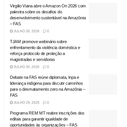
Virgilio Viana abre o Amazon On 2026 com
palestra sobre os desafios do
desenvolvimento sustentável na Amazônia
– FAS
JULHO 30, 2026
0
TJAM promove webinário sobre
enfrentamento da violência doméstica e
reforça protocolo de proteção a
magistradas e servidoras
JULHO 30, 2026
0
Debate na FAS reúne diplomata, Inpa e
liderança indígena para discutir caminhos
para o desmatamento zero na Amazônia –
FAS
JULHO 29, 2026
0
Programa REM MT reabre inscrições dos
editais para garantir igualdade de
oportunidades às organizações – FAS