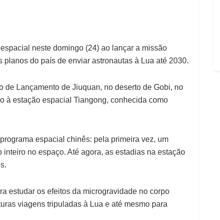
espacial neste domingo (24) ao lançar a missão
 planos do país de enviar astronautas à Lua até 2030.
o de Lançamento de Jiuquan, no deserto de Gobi, no
umo à estação espacial Tiangong, conhecida como
programa espacial chinês: pela primeira vez, um
inteiro no espaço. Até agora, as estadias na estação
s.
a estudar os efeitos da microgravidade no corpo
turas viagens tripuladas à Lua e até mesmo para