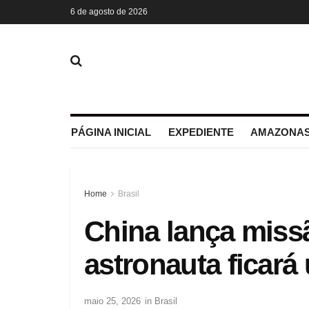
6 de agosto de 2026
PÁGINA INICIAL
EXPEDIENTE
AMAZONAS
Home
Brasil
China lança miss
astronauta ficar
maio 25, 2026
in
Brasil