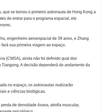
nos, que se tornou o primeiro astronauta de Hong Kong a
tes de entrar para o programa espacial, ele
tônomo.
hu, engenheiro aeroespacial de 39 anos, e Zhang
e fará sua primeira viagem ao espaço.
na (CMSA), ainda não foi definido qual dos
a Tiangong. A decisão dependerá do andamento da
da no espaço, os astronautas realizarão
iais e ciências biológicas.
 perda de densidade óssea, atrofia muscular,
sgaste psicológico.