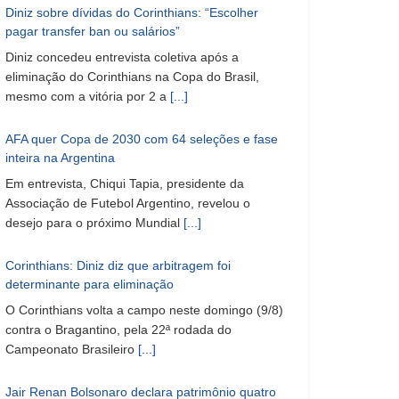
Diniz sobre dívidas do Corinthians: “Escolher
pagar transfer ban ou salários”
Diniz concedeu entrevista coletiva após a
eliminação do Corinthians na Copa do Brasil,
mesmo com a vitória por 2 a
[...]
AFA quer Copa de 2030 com 64 seleções e fase
inteira na Argentina
Em entrevista, Chiqui Tapia, presidente da
Associação de Futebol Argentino, revelou o
desejo para o próximo Mundial
[...]
Corinthians: Diniz diz que arbitragem foi
determinante para eliminação
O Corinthians volta a campo neste domingo (9/8)
contra o Bragantino, pela 22ª rodada do
Campeonato Brasileiro
[...]
Jair Renan Bolsonaro declara patrimônio quatro