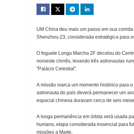
UM
China deu mais um passo em sua corrida 
Shenzhou-23, considerada estratégica para os
O foguete Longa Marcha 2F decolou do Centr
noroeste chinês, levando três astronautas r
“Palácio Celestial”.
A missão marca um momento histórico para o 
astronauta do país deverá permanecer um ano 
espacial chinesa duravam cerca de seis mese
A longa permanência em órbita será usada par
humano, etapa considerada essencial para fu
missões a Marte.