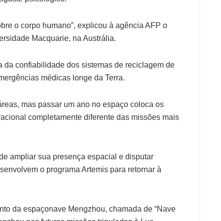
obre o corpo humano”, explicou à agência AFP o
versidade Macquarie, na Austrália.
 da confiabilidade dos sistemas de reciclagem de
emergências médicas longe da Terra.
áreas, mas passar um ano no espaço coloca os
racional completamente diferente das missões mais
de ampliar sua presença espacial e disputar
senvolvem o programa Artemis para retornar à
ento da espaçonave Mengzhou, chamada de “Nave