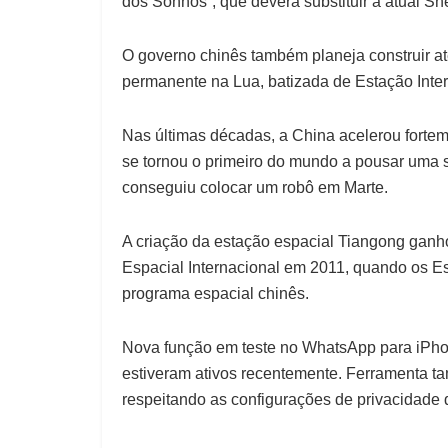
dos Sonhos”, que deverá substituir a atual Sh
O governo chinês também planeja construir até
permanente na Lua, batizada de Estação Inte
Nas últimas décadas, a China acelerou fortem
se tornou o primeiro do mundo a pousar uma s
conseguiu colocar um robô em Marte.
A criação da estação espacial Tiangong ganh
Espacial Internacional em 2011, quando os E
programa espacial chinês.
Nova função em teste no WhatsApp para iPho
estiveram ativos recentemente. Ferramenta ta
respeitando as configurações de privacidade 