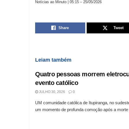
Notícias ao Minuto | 05:15 – 25/05/2026
Share
Tweet
Leiam também
Quatro pessoas morrem eletroc
evento católico
JULHO 30, 2026
0
UM comunidade católica de Itupiranga, no sudeste
um momento de profunda comoção após a morte d