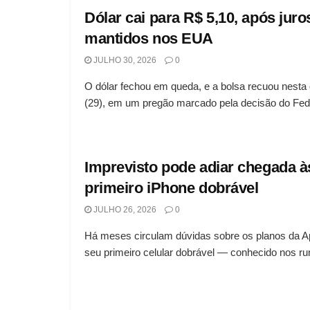
Dólar cai para R$ 5,10, após jur
mantidos nos EUA
JULHO 30, 2026
0
O dólar fechou em queda, e a bolsa recuou nesta q
(29), em um pregão marcado pela decisão do Fede
Imprevisto pode adiar chegada às
primeiro iPhone dobrável
JULHO 26, 2026
0
Há meses circulam dúvidas sobre os planos da Ap
seu primeiro celular dobrável — conhecido nos r