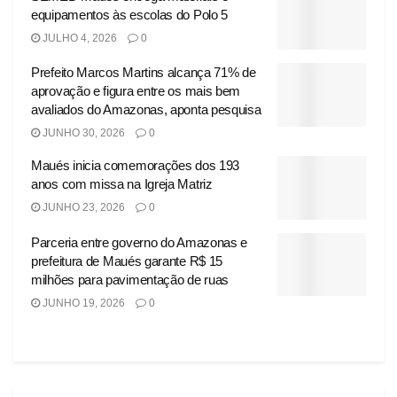
equipamentos às escolas do Polo 5
JULHO 4, 2026
0
Prefeito Marcos Martins alcança 71% de
aprovação e figura entre os mais bem
avaliados do Amazonas, aponta pesquisa
JUNHO 30, 2026
0
Maués inicia comemorações dos 193
anos com missa na Igreja Matriz
JUNHO 23, 2026
0
Parceria entre governo do Amazonas e
prefeitura de Maués garante R$ 15
milhões para pavimentação de ruas
JUNHO 19, 2026
0