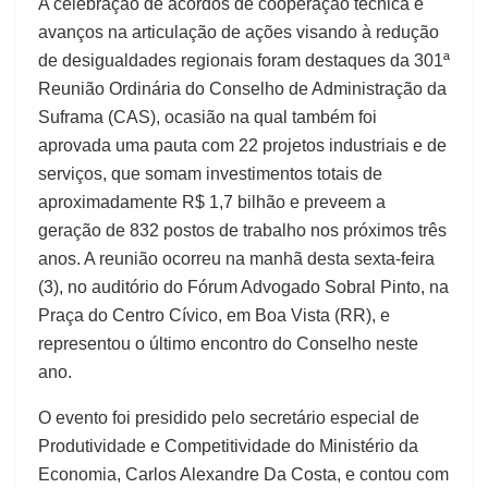
A celebração de acordos de cooperação técnica e
avanços na articulação de ações visando à redução
de desigualdades regionais foram destaques da 301ª
Reunião Ordinária do Conselho de Administração da
Suframa (CAS), ocasião na qual também foi
aprovada uma pauta com 22 projetos industriais e de
serviços, que somam investimentos totais de
aproximadamente R$ 1,7 bilhão e preveem a
geração de 832 postos de trabalho nos próximos três
anos. A reunião ocorreu na manhã desta sexta-feira
(3), no auditório do Fórum Advogado Sobral Pinto, na
Praça do Centro Cívico, em Boa Vista (RR), e
representou o último encontro do Conselho neste
ano.
O evento foi presidido pelo secretário especial de
Produtividade e Competitividade do Ministério da
Economia, Carlos Alexandre Da Costa, e contou com