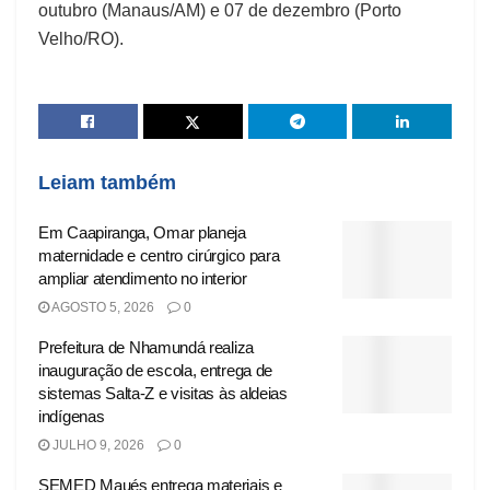
outubro (Manaus/AM) e 07 de dezembro (Porto
Velho/RO).
Leiam também
Em Caapiranga, Omar planeja
maternidade e centro cirúrgico para
ampliar atendimento no interior
AGOSTO 5, 2026
0
Prefeitura de Nhamundá realiza
inauguração de escola, entrega de
sistemas Salta-Z e visitas às aldeias
indígenas
JULHO 9, 2026
0
SEMED Maués entrega materiais e