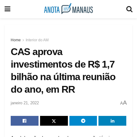
Home
Interior do AM
CAS aprova
investimentos de R$ 1,7
bilhão na última reunião
do ano, em RR
A
janeiro 21, 2022
A