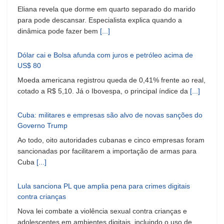
Eliana revela que dorme em quarto separado do marido
para pode descansar. Especialista explica quando a
dinâmica pode fazer bem
[...]
Dólar cai e Bolsa afunda com juros e petróleo acima de
US$ 80
Moeda americana registrou queda de 0,41% frente ao real,
cotado a R$ 5,10. Já o Ibovespa, o principal índice da
[...]
Cuba: militares e empresas são alvo de novas sanções do
Governo Trump
Ao todo, oito autoridades cubanas e cinco empresas foram
sancionadas por facilitarem a importação de armas para
Cuba
[...]
Lula sanciona PL que amplia pena para crimes digitais
contra crianças
Nova lei combate a violência sexual contra crianças e
adolescentes em ambientes digitais, incluindo o uso de