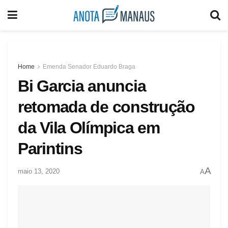
Home
Emenda Senador Eduardo Braga
Bi Garcia anuncia
retomada de construção
da Vila Olímpica em
Parintins
A
maio 13, 2020
A