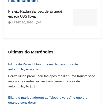
Leiam também
Prefeito Raylan Barroso, de Eirunepé,
entrega UBS fluvial
JUNHO 30, 2020
0
Últimas do Metrópoles
Filhos de Perez Hilton fugiram de casa durante
automutilação ao vivo
Perez Hilton preocupou fãs após realizar uma transmissão
ao vivo nas redes sociais com cenas gráficas de
automutilação
[...]
Eliana e marido aderem ao "sleep divorce": o que é e
quando considerar