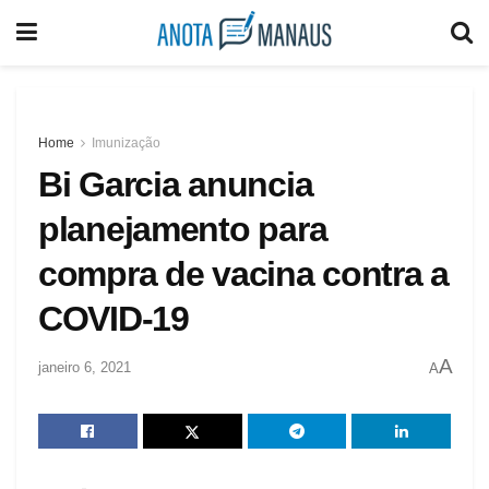
Home
Imunização
Bi Garcia anuncia
planejamento para
compra de vacina contra a
COVID-19
A
janeiro 6, 2021
A