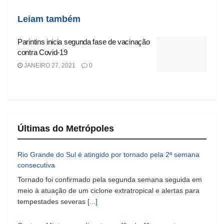
Leiam também
Parintins inicia segunda fase de vacinação
contra Covid-19
JANEIRO 27, 2021
0
Últimas do Metrópoles
Rio Grande do Sul é atingido por tornado pela 2ª semana
consecutiva
Tornado foi confirmado pela segunda semana seguida em
meio à atuação de um ciclone extratropical e alertas para
tempestades severas
[...]