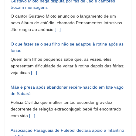
Gustavo Mioto nega disputa por fãs de Jão e cantores
trocam mensagens
O cantor Gustavo Mioto anunciou o lançamento de um
novo álbum de estúdio, chamado Pensamentos Intrusivos.
Jão reagiu ao anúncio
[...]
O que fazer se o seu filho não se adaptou à rotina após as
férias
Quem tem filhos pequenos sabe que, às vezes, eles
apresentam dificuldade de voltar à rotina depois das férias;
veja dicas
[...]
Mãe é presa após abandonar recém-nascido em lote vago
de Sabará
Polícia Civil diz que mulher tentou esconder gravidez
decorrente de relação extraconjugal; bebê foi encontrado
com vida
[...]
Associação Paraguaia de Futebol declara apoio a Infantino