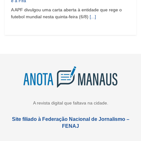
e à Fifa
A APF divulgou uma carta aberta à entidade que rege o
futebol mundial nesta quinta-feira (6/8)
[...]
A revista digital que faltava na cidade.
Site filiado à Federação Nacional de Jornalismo –
FENAJ