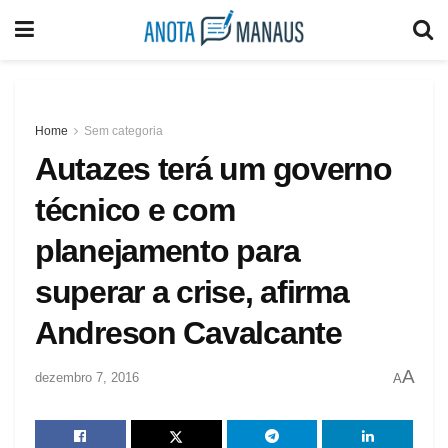
Home
Sem categoria
Autazes terá um governo
técnico e com
planejamento para
superar a crise, afirma
Andreson Cavalcante
A
dezembro 7, 2016
A