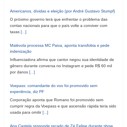
Americanos, dívidas e eleição (por André Gustavo Stumpf)
O próximo governo terá que enfrentar o problema das
contas nacionais para que o país volte a conviver com
taxas
[...]
Malévola processa MC Paiva, aponta transfobia e pede
indenização
Influenciadora afirma que cantor negou sua identidade de
gênero durante conversa no Instagram e pede R$ 60 mil
por danos
[...]
Voepass: comandante do voo foi promovido sem
experiência, diz PF
Corporação aponta que Romano foi promovido sem
cumprir regra da Voepass e que ascensão rápida teria sido
usada para omitir
[...]
Ana Castela responde recado de Zé Felipe durante show.