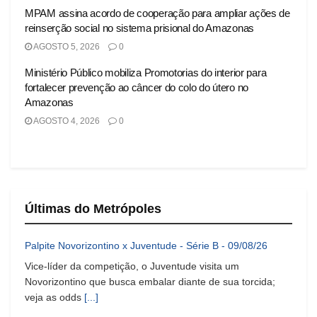
MPAM assina acordo de cooperação para ampliar ações de
reinserção social no sistema prisional do Amazonas
AGOSTO 5, 2026
0
Ministério Público mobiliza Promotorias do interior para
fortalecer prevenção ao câncer do colo do útero no
Amazonas
AGOSTO 4, 2026
0
Últimas do Metrópoles
Palpite Novorizontino x Juventude - Série B - 09/08/26
Vice-líder da competição, o Juventude visita um
Novorizontino que busca embalar diante de sua torcida;
veja as odds
[...]