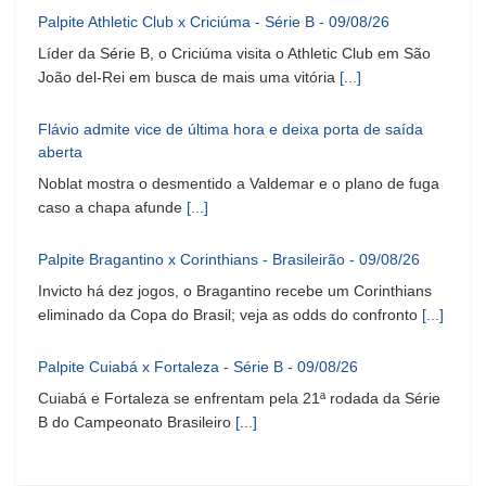
Palpite Athletic Club x Criciúma - Série B - 09/08/26
Líder da Série B, o Criciúma visita o Athletic Club em São
João del-Rei em busca de mais uma vitória
[...]
Flávio admite vice de última hora e deixa porta de saída
aberta
Noblat mostra o desmentido a Valdemar e o plano de fuga
caso a chapa afunde
[...]
Palpite Bragantino x Corinthians - Brasileirão - 09/08/26
Invicto há dez jogos, o Bragantino recebe um Corinthians
eliminado da Copa do Brasil; veja as odds do confronto
[...]
Palpite Cuiabá x Fortaleza - Série B - 09/08/26
Cuiabá e Fortaleza se enfrentam pela 21ª rodada da Série
B do Campeonato Brasileiro
[...]