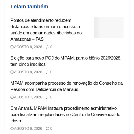
Leiam também
Pontos de atendimento reduzem
distâncias e transformam o acesso à
saúde em comunidades ribeirinhas do
Amazonas – FAS
AGOSTO 8, 2026
0
Eleição para novo PGJ do MPAM, para o biênio 2026/2028,
tem cinco inscritos
AGOSTO 8, 2026
0
MPAM acompanha processo de renovação do Conselho da
Pessoa com Deficiência de Manaus
AGOSTO 7, 2026
0
Em Anamã, MPAM instaura procedimento administrativo
para fiscalizar irregularidades no Centro de Convivência do
Idoso
AGOSTO 6, 2026
0