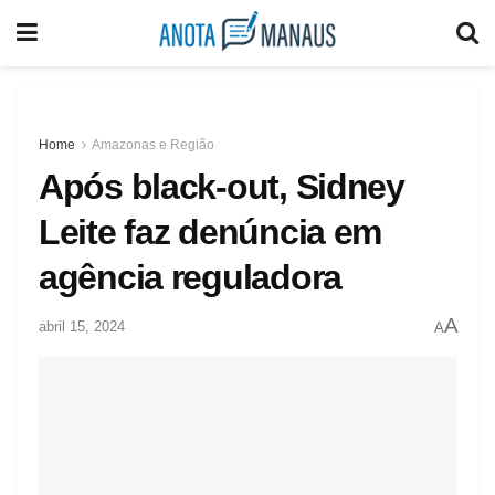
Home
Amazonas e Região
Após black-out, Sidney
Leite faz denúncia em
agência reguladora
A
abril 15, 2024
A